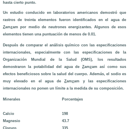
hasta cierto punto.
Un estudio conducido en laboratorios americanos demostró que
rastros de treinta elementos fueron identificados en el agua de
Z
am
z
am por medio de neutrones energizantes. Algunos de esos
elementos tienen una puntuación de menos de 0.01.
Después de comparar el análisis químico con las especificaciones
internacionales, especialmente con las especificaciones de la
Organización Mundial de la Salud (OMS), los resultados
demostraron la potabilidad del agua de
Z
am
z
am así como sus
efectos beneficiosos sobre la salud del cuerpo. Además, el sodio es
muy elevado en el agua de
Z
am
z
am y las especificaciones
internacionales no ponen un límite a la medida de su composición.
Minerales
Porcentajes
Calcio
198
Magnesio
43.7
Cloruro
335