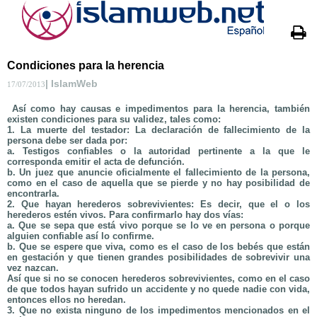
Condiciones para la herencia
| IslamWeb
17/07/2013
Así como hay causas e impedimentos para la herencia, también
existen condiciones para su validez, tales como:
1. La muerte del testador: La declaración de fallecimiento de la
persona debe ser dada por:
a. Testigos confiables o la autoridad pertinente a la que le
corresponda emitir el acta de defunción.
b. Un juez que anuncie oficialmente el fallecimiento de la persona,
como en el caso de aquella que se pierde y no hay posibilidad de
encontrarla.
2. Que hayan herederos sobrevivientes: Es decir, que el o los
herederos estén vivos. Para confirmarlo hay dos vías:
a. Que se sepa que está vivo porque se lo ve en persona o porque
alguien confiable así lo confirme.
b. Que se espere que viva, como es el caso de los bebés que están
en gestación y que tienen grandes posibilidades de sobrevivir una
vez nazcan.
Así que si no se conocen herederos sobrevivientes, como en el caso
de que todos hayan sufrido un accidente y no quede nadie con vida,
entonces ellos no heredan.
3. Que no exista ninguno de los impedimentos mencionados en el