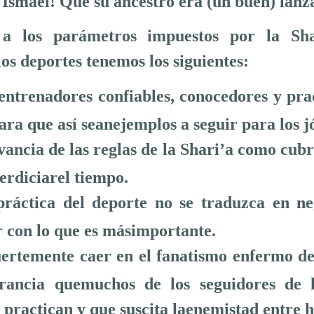
 Ismael! Que su ancestro era (un buen) lanz
a los parámetros impuestos por la Sha
los deportes tenemos los siguientes:
entrenadores confiables, conocedores y prac
ara que así seanejemplos a seguir para los j
ancia de las reglas de la Shari’a como cubr
erdiciarel tiempo.
ráctica del deporte no se traduzca en ne
 con lo que es másimportante.
uertemente caer en el fanatismo enfermo de
orancia quemuchos de los seguidores de 
 practican y que suscita laenemistad entre 