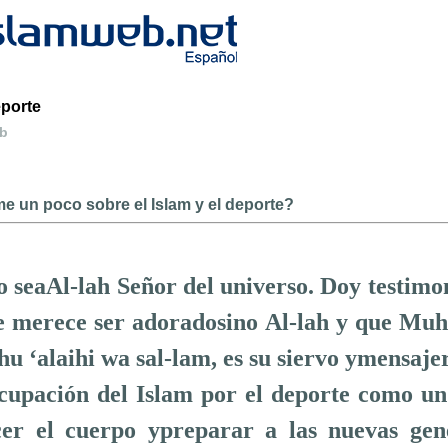
eporte
eb
e un poco sobre el Islam y el deporte?
 seaAl-lah Señor del universo. Doy testimo
e merece ser adoradosino Al-lah y que Mu
ahu ‘alaihi wa sal-lam, es su siervo ymensaje
cupación del Islam por el deporte como u
cer el cuerpo ypreparar a las nuevas gen