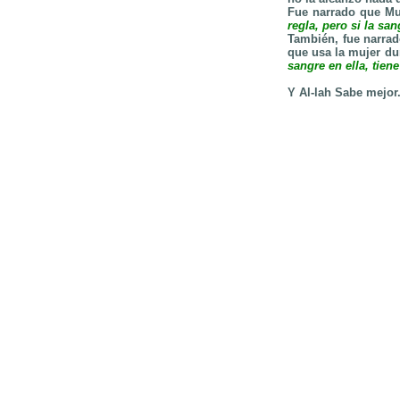
Fue narrado que Muy
regla, pero si la sa
También, fue narra
que usa la mujer du
sangre en ella, tiene
Y Al-lah Sabe mejor