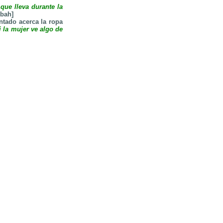
que lleva durante la
bah]
ntado acerca la ropa
i la mujer ve algo de