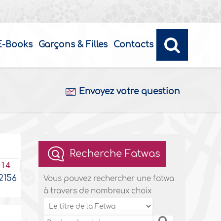
E-Books
Garçons & Filles
Contacts
Envoyez votre question
Recherche Fatwas
014
156
Vous pouvez rechercher une fatwa
à travers de nombreux choix