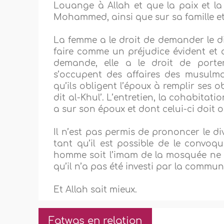
Louange à Allah et que la paix et la
Mohammed, ainsi que sur sa famille e
La femme a le droit de demander le div
faire comme un préjudice évident et 
demande, elle a le droit de porter
s’occupent des affaires des musulma
qu’ils obligent l’époux à remplir ses o
dit al-Khul’. L’entretien, la cohabitat
a sur son époux et dont celui-ci doit o
Il n’est pas permis de prononcer le d
tant qu’il est possible de le convoque
homme soit l’imam de la mosquée ne l
qu’il n’a pas été investi par la commu
Et Allah sait mieux.
Fatwas en relation