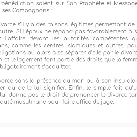
 bénédiction soient sur Son Prophète et Message
t ses Compagnons :
orce s’il y a des raisons légitimes permettant de 
autre. Si l’époux ne répond pas favorablement à 
 l’affaire devant les autorités compétentes q
ns, comme les centres islamiques et autres, po
bligations ou alors à se séparer d’elle par le divor
ion et le logement font partie des droits que la fem
bligatoirement s’acquitter.
ivorce sans la présence du mari ou à son insu alo
r ou de le lui signifier. Enfin, le simple fait qu’
ui donne pas le droit de prononcer le divorce ta
nauté musulmane pour faire office de juge.