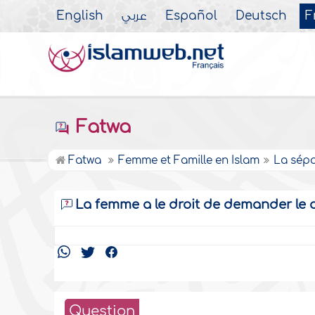
English
عربي
Español
Deutsch
F
Fatwa
Fatwa
Femme et Famille en Islam
La sépa
La femme a le droit de demander le 
Question