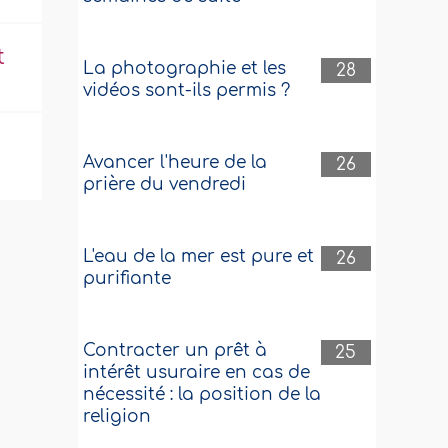
t
La photographie et les
28
vidéos sont-ils permis ?
Avancer l'heure de la
26
prière du vendredi
L'eau de la mer est pure et
26
purifiante
Contracter un prêt à
25
intérêt usuraire en cas de
nécessité : la position de la
religion