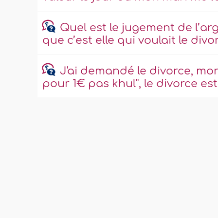
Quel est le jugement de l’ar
que c’est elle qui voulait le divo
J'ai demandé le divorce, mon 
pour 1€ pas khul'', le divorce est-