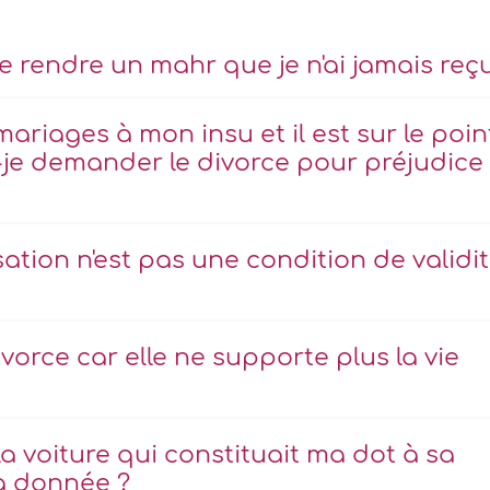
e rendre un mahr que je n'ai jamais reç
riages à mon insu et il est sur le poin
s-je demander le divorce pour préjudice
tion n'est pas une condition de validi
orce car elle ne supporte plus la vie
la voiture qui constituait ma dot à sa
'a donnée ?