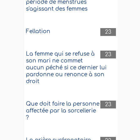
période de menstrues
s'agissant des femmes
Fellation
23
La femme qui se refuse à
23
son mari ne commet
aucun péché si ce dernier lui
pardonne ou renonce à son
droit
Que doit faire la personne
23
affectée par la sorcellerie
?