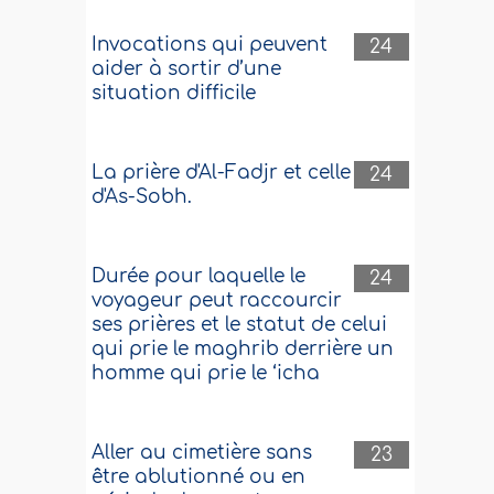
Invocations qui peuvent
24
aider à sortir d’une
situation difficile
La prière d'Al-Fadjr et celle
24
d'As-Sobh.
Durée pour laquelle le
24
voyageur peut raccourcir
ses prières et le statut de celui
qui prie le maghrib derrière un
homme qui prie le ‘icha
Aller au cimetière sans
23
être ablutionné ou en