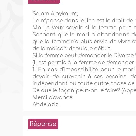
Salam Alaykoum,
La réponse dans le lien est le droit de
Moi je veux savoir si la femme peut e
Sachant que le mari a abandonné deu
que la femme n'a plus envie de vivre a
de la maison depuis le début.
Si la femme peut demander le Divorce
(Il est permis à la femme de demander l
1. En cas d’impossibilité pour le ma
devoir de subvenir à ses besoins, d
indépendant ou toute autre chose de 
De quelle façon peut-on le faire? (Appe
Merci d'avance
Abdelaziz.
Réponse