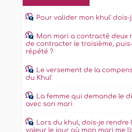
Pour valider mon khul' dois-j
Mon mari a contracté deux ma
de contracter le troisième, pui
répété ?
Le versement de la compensa
du Khul'
La femme qui demande le div
avec son mari
Lors du khul, dois-je rendre 
valeur le jour où mon mari me l