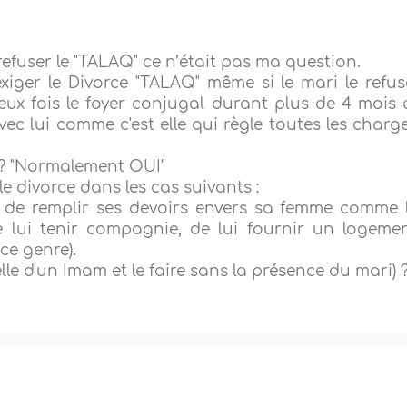
 refuser le "TALAQ" ce n’était pas ma question.
xiger le Divorce "TALAQ" même si le mari le refus
x fois le foyer conjugal durant plus de 4 mois 
vec lui comme c'est elle qui règle toutes les charg
 ? "Normalement OUI"
e divorce dans les cas suivants :
ri de remplir ses devoirs envers sa femme comme 
e lui tenir compagnie, de lui fournir un logeme
ce genre).
lle d'un Imam et le faire sans la présence du mari) 