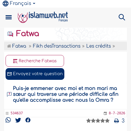
Français
Fatwa
Fatwa
Fikh desTransactions
Les crédits
Recherche Fatwas
Envoyez votre question
Puis-je emmener avec moi et mon mari ma
sœur qui traverse une période difficile afin
qu'elle accomplisse avec nous la Omra ?
534637
8-7-2026
3