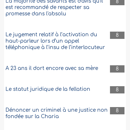
La majorité des savants est d'avis qu'il
8
est recommandé de respecter sa
promesse dans l'absolu
Le jugement relatif à l’activation du
8
haut-parleur lors d’un appel
téléphonique à l’insu de l’interlocuteur
A 23 ans il dort encore avec sa mère
8
Le statut juridique de la fellation
8
Dénoncer un criminel à une justice non
8
fondée sur la Charia