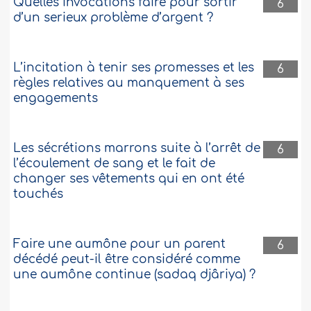
Quelles invocations faire pour sortir
6
d’un serieux problème d’argent ?
L’incitation à tenir ses promesses et les
6
règles relatives au manquement à ses
engagements
Les sécrétions marrons suite à l’arrêt de
6
l’écoulement de sang et le fait de
changer ses vêtements qui en ont été
touchés
Faire une aumône pour un parent
6
décédé peut-il être considéré comme
une aumône continue (sadaq djâriya) ?