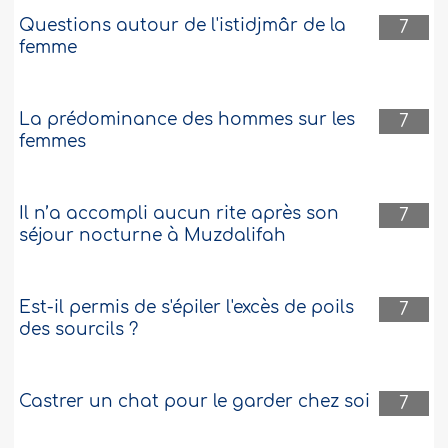
Questions autour de l'istidjmâr de la
7
femme
La prédominance des hommes sur les
7
femmes
Il n’a accompli aucun rite après son
7
séjour nocturne à Muzdalifah
Est-il permis de s'épiler l'excès de poils
7
des sourcils ?
Castrer un chat pour le garder chez soi
7