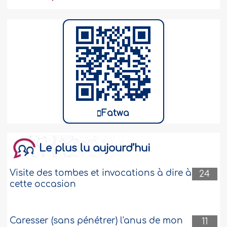
Fatwa
Le plus lu aujourd’hui
Visite des tombes et invocations à dire à
24
cette occasion
Caresser (sans pénétrer) l'anus de mon
11