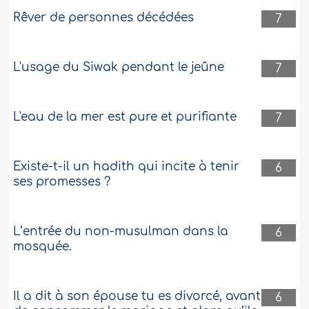
Rêver de personnes décédées
7
L'usage du Siwak pendant le jeûne
7
L'eau de la mer est pure et purifiante
7
Existe-t-il un hadith qui incite à tenir
6
ses promesses ?
L’entrée du non-musulman dans la
6
mosquée.
Il a dit à son épouse tu es divorcé, avant
6