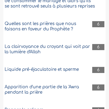
de consommer le mariage et alors qu’ils
se sont retrouvé seuls à plusieurs reprises
Quelles sont les prières que nous
6
faisons en faveur du Prophète ?
La clairvoyance du croyant qui voit par
6
la lumière d'Allah
Liquide pré-éjaculatoire et sperme
6
Apparition d'une partie de la 'Awra
6
pendant la prière