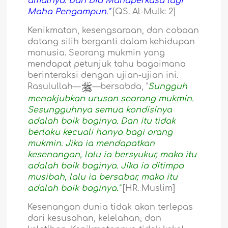
amalnya. Dan Dia Mahaperkasa lagi
Maha Pengampun."
[QS. Al-Mulk: 2]
Kenikmatan, kesengsaraan, dan cobaan
datang silih berganti dalam kehidupan
manusia. Seorang mukmin yang
mendapat petunjuk tahu bagaimana
berinteraksi dengan ujian-ujian ini.
Rasulullah—
—bersabda, "
Sungguh
menakjubkan urusan seorang mukmin.
Sesungguhnya semua kondisinya
adalah baik baginya. Dan itu tidak
berlaku kecuali hanya bagi orang
mukmin. Jika ia mendapatkan
kesenangan, lalu ia bersyukur, maka itu
adalah baik baginya. Jika ia ditimpa
musibah, lalu ia bersabar, maka itu
adalah baik baginya."
[HR. Muslim]
Kesenangan dunia tidak akan terlepas
dari kesusahan, kelelahan, dan