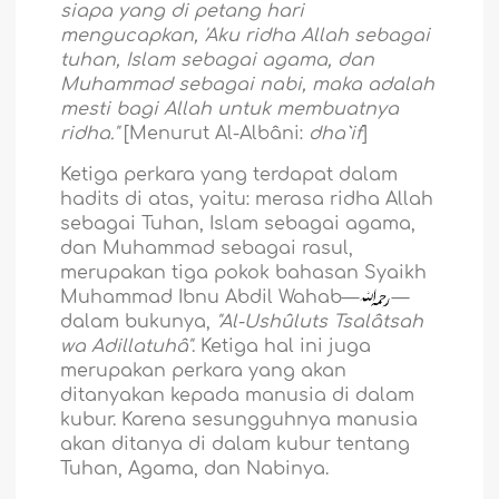
siapa yang di petang hari
mengucapkan, 'Aku ridha Allah sebagai
tuhan, Islam sebagai agama, dan
Muhammad sebagai nabi, maka adalah
mesti bagi Allah untuk membuatnya
ridha."
[Menurut Al-Albâni:
dha`if
]
Ketiga perkara yang terdapat dalam
hadits di atas, yaitu: merasa ridha Allah
sebagai Tuhan, Islam sebagai agama,
dan Muhammad sebagai rasul,
merupakan tiga pokok bahasan Syaikh
Muhammad Ibnu Abdil Wahab—
—
dalam bukunya,
"Al-Ushûluts Tsalâtsah
wa Adillatuhâ"
. Ketiga hal ini juga
merupakan perkara yang akan
ditanyakan kepada manusia di dalam
kubur. Karena sesungguhnya manusia
akan ditanya di dalam kubur tentang
Tuhan, Agama, dan Nabinya.