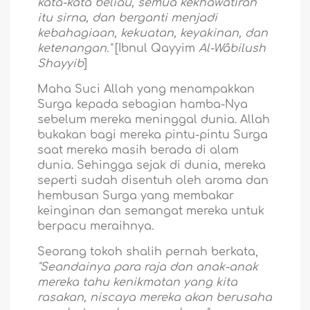
kata-kata beliau, semua kekhawatiran
itu sirna, dan berganti menjadi
kebahagiaan, kekuatan, keyakinan, dan
ketenangan."
[Ibnul Qayyim
Al-Wâbilush
Shayyib
]
Maha Suci Allah yang menampakkan
Surga kepada sebagian hamba-Nya
sebelum mereka meninggal dunia. Allah
bukakan bagi mereka pintu-pintu Surga
saat mereka masih berada di alam
dunia. Sehingga sejak di dunia, mereka
seperti sudah disentuh oleh aroma dan
hembusan Surga yang membakar
keinginan dan semangat mereka untuk
berpacu meraihnya.
Seorang tokoh shalih pernah berkata,
"Seandainya para raja dan anak-anak
mereka tahu kenikmatan yang kita
rasakan, niscaya mereka akan berusaha