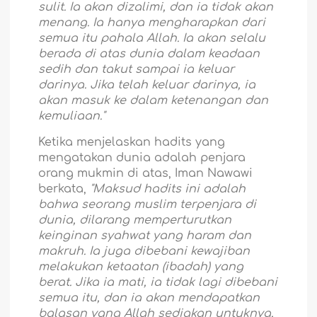
sulit. Ia akan dizalimi, dan ia tidak akan
menang. Ia hanya mengharapkan dari
semua itu pahala Allah. Ia akan selalu
berada di atas dunia dalam keadaan
sedih dan takut sampai ia keluar
darinya. Jika telah keluar darinya, ia
akan masuk ke dalam ketenangan dan
kemuliaan."
Ketika menjelaskan hadits yang
mengatakan dunia adalah penjara
orang mukmin di atas, Iman Nawawi
berkata,
"Maksud hadits ini adalah
bahwa seorang muslim terpenjara di
dunia, dilarang memperturutkan
keinginan syahwat yang haram dan
makruh. Ia juga dibebani kewajiban
melakukan ketaatan (ibadah) yang
berat. Jika ia mati, ia tidak lagi dibebani
semua itu, dan ia akan mendapatkan
balasan yang Allah sediakan untuknya,