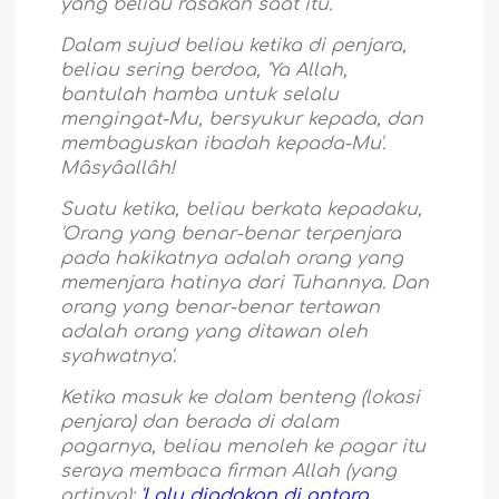
yang beliau rasakan saat itu.
Dalam sujud beliau ketika di penjara,
beliau sering berdoa, 'Ya Allah,
bantulah hamba untuk selalu
mengingat-Mu, bersyukur kepada, dan
membaguskan ibadah kepada-Mu'.
Mâsyâallâh!
Suatu ketika, beliau berkata kepadaku,
'Orang yang benar-benar terpenjara
pada hakikatnya adalah orang yang
memenjara hatinya dari Tuhannya. Dan
orang yang benar-benar tertawan
adalah orang yang ditawan oleh
syahwatnya'.
Ketika masuk ke dalam benteng (lokasi
penjara) dan berada di dalam
pagarnya, beliau menoleh ke pagar itu
seraya membaca firman Allah (yang
artinya):
'
Lalu diadakan di antara