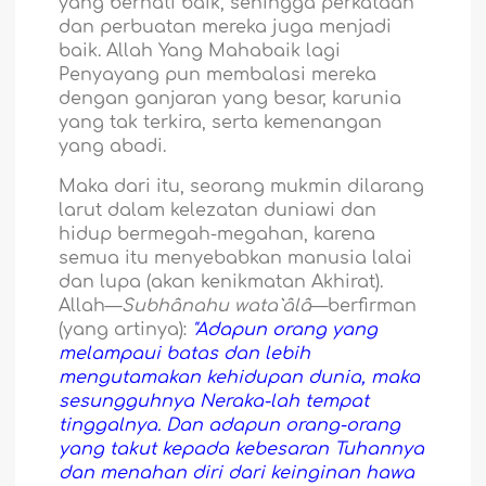
yang berhati baik, sehingga perkataan
dan perbuatan mereka juga menjadi
baik. Allah Yang Mahabaik lagi
Penyayang pun membalasi mereka
dengan ganjaran yang besar, karunia
yang tak terkira, serta kemenangan
yang abadi.
Maka dari itu, seorang mukmin dilarang
larut dalam kelezatan duniawi dan
hidup bermegah-megahan, karena
semua itu menyebabkan manusia lalai
dan lupa (akan kenikmatan Akhirat).
Allah—
Subhânahu wata`âlâ
—berfirman
(yang artinya):
"Adapun orang yang
melampaui batas dan lebih
mengutamakan kehidupan dunia, maka
sesungguhnya Neraka-lah tempat
tinggalnya. Dan adapun orang-orang
yang takut kepada kebesaran Tuhannya
dan menahan diri dari keinginan hawa