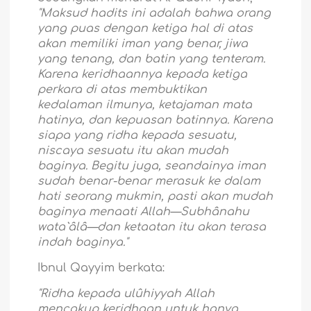
"Maksud hadits ini adalah bahwa orang
yang puas dengan ketiga hal di atas
akan memiliki iman yang benar, jiwa
yang tenang, dan batin yang tenteram.
Karena keridhaannya kepada ketiga
perkara di atas membuktikan
kedalaman ilmunya, ketajaman mata
hatinya, dan kepuasan batinnya. Karena
siapa yang ridha kepada sesuatu,
niscaya sesuatu itu akan mudah
baginya. Begitu juga, seandainya iman
sudah benar-benar merasuk ke dalam
hati seorang mukmin, pasti akan mudah
baginya menaati Allah—Subhânahu
wata`âlâ—dan ketaatan itu akan terasa
indah baginya."
Ibnul Qayyim berkata:
"Ridha kepada ulûhiyyah Allah
mencakup keridhaan untuk hanya