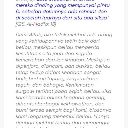
mereka dinding yang mempunyai pintu.
Di sebelah dalamnya ada rahmat dan
di sebelah luarnya dari situ ada siksa.
'
[QS. Al-
H
adîd: 13]
Demi Allah, aku tidak melihat ada orang
yang kehidupannya lebih baik dari
beliau, meskipun beliau menderita
kesulitan serta jauh dari segala
kemewahan dan kenikmatan. Meskipun
dipenjara, diancam, dan disiksa, beliau
tetap hidup dalam keadaan sangat
baik, berhati lapang, berpendirian
teguh, dan bahagia. Kenikmatan
surgawi terlihat pada wajah beliau. Jika
kami berada dalam keadaan genting,
dihantui berbagai kekhawatiran, dan
bumi terasa sempit bagi kami, biasanya
kami langsung menemui beliau. Hanya
dengan melihat beliau dan mendengar