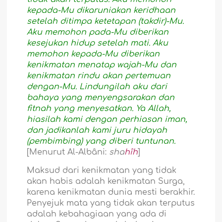
kepada-Mu dikaruniakan keridhaan
setelah ditimpa ketetapan (takdir)-Mu.
Aku memohon pada-Mu diberikan
kesejukan hidup setelah mati. Aku
memohon kepada-Mu diberikan
kenikmatan menatap wajah-Mu dan
kenikmatan rindu akan pertemuan
dengan-Mu. Lindungilah aku dari
bahaya yang menyengsarakan dan
fitnah yang menyesatkan. Ya Allah,
hiasilah kami dengan perhiasan iman,
dan jadikanlah kami juru hidayah
(pembimbing) yang diberi tuntunan.
[Menurut Al-Albâni:
sha
hîh
]
Maksud dari kenikmatan yang tidak
akan habis adalah kenikmatan Surga,
karena kenikmatan dunia mesti berakhir.
Penyejuk mata yang tidak akan terputus
adalah kebahagiaan yang ada di