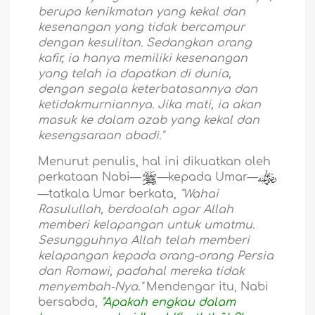
berupa kenikmatan yang kekal dan
kesenangan yang tidak bercampur
dengan kesulitan. Sedangkan orang
kafir, ia hanya memiliki kesenangan
yang telah ia dapatkan di dunia,
dengan segala keterbatasannya dan
ketidakmurniannya. Jika mati, ia akan
masuk ke dalam azab yang kekal dan
kesengsaraan abadi."
Menurut penulis,
hal ini dikuatkan oleh
perkataan Nabi—
—kepada Umar—
—tatkala Umar berkata,
"Wahai
Rasulullah, berdoalah agar Allah
memberi kelapangan untuk umatmu.
Sesungguhnya Allah telah memberi
kelapangan kepada orang-orang Persia
dan Romawi, padahal mereka tidak
menyembah-Nya."
Mendengar itu, Nabi
bersabda,
"Apakah engkau dalam