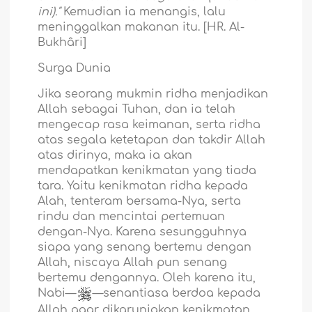
ini)."
Kemudian ia menangis, lalu
meninggalkan makanan itu. [HR. Al-
Bukhâri]
Surga Dunia
Jika seorang mukmin ridha menjadikan
Allah sebagai Tuhan, dan ia telah
mengecap rasa keimanan, serta ridha
atas segala ketetapan dan takdir Allah
atas dirinya, maka ia akan
mendapatkan kenikmatan yang tiada
tara. Yaitu kenikmatan ridha kepada
Alah, tenteram bersama-Nya, serta
rindu dan mencintai pertemuan
dengan-Nya. Karena sesungguhnya
siapa yang senang bertemu dengan
Allah, niscaya Allah pun senang
bertemu dengannya. Oleh karena itu,
Nabi—
—senantiasa berdoa kepada
Allah agar dikaruniakan kenikmatan