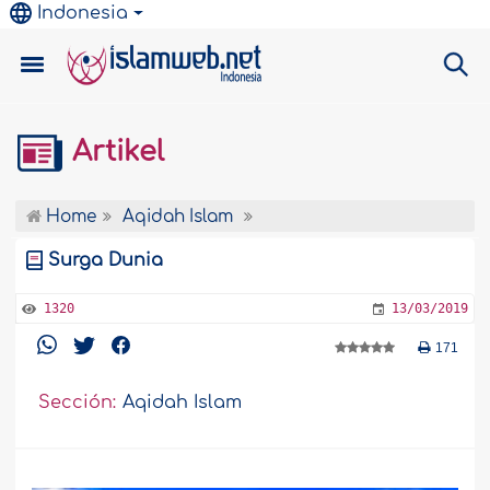
Indonesia
Artikel
Home
Aqidah Islam
Surga Dunia
1320
13/03/2019
171
Sección:
Aqidah Islam