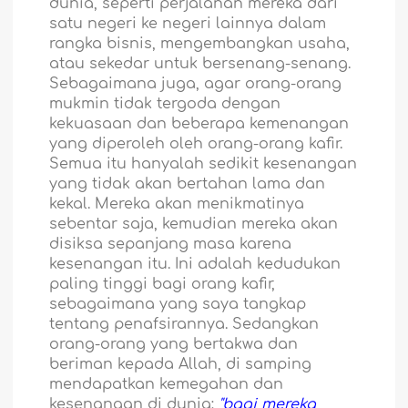
dunia, seperti perjalanan mereka dari
satu negeri ke negeri lainnya dalam
rangka bisnis, mengembangkan usaha,
atau sekedar untuk bersenang-senang.
Sebagaimana juga, agar orang-orang
mukmin tidak tergoda dengan
kekuasaan dan beberapa kemenangan
yang diperoleh oleh orang-orang kafir.
Semua itu hanyalah sedikit kesenangan
yang tidak akan bertahan lama dan
kekal. Mereka akan menikmatinya
sebentar saja, kemudian mereka akan
disiksa sepanjang masa karena
kesenangan itu. Ini adalah kedudukan
paling tinggi bagi orang kafir,
sebagaimana yang saya tangkap
tentang penafsirannya. Sedangkan
orang-orang yang bertakwa dan
beriman kepada Allah, di samping
mendapatkan kemegahan dan
kesenangan di dunia:
"bagi mereka