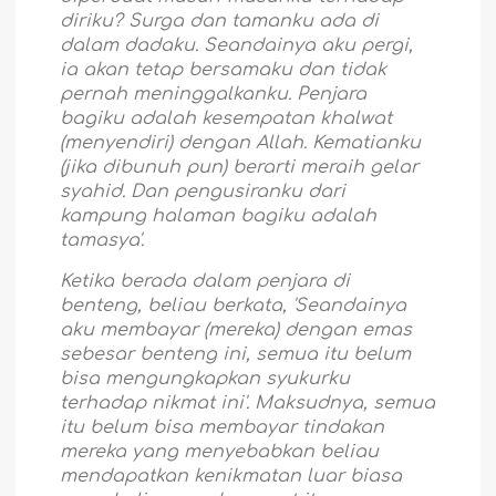
diriku? Surga dan tamanku ada di
dalam dadaku. Seandainya aku pergi,
ia akan tetap bersamaku dan tidak
pernah meninggalkanku. Penjara
bagiku adalah kesempatan khalwat
(menyendiri) dengan Allah. Kematianku
(jika dibunuh pun) berarti meraih gelar
syahid. Dan pengusiranku dari
kampung halaman bagiku adalah
tamasya'.
Ketika berada dalam penjara di
benteng, beliau berkata, 'Seandainya
aku membayar (mereka) dengan emas
sebesar benteng ini, semua itu belum
bisa mengungkapkan syukurku
terhadap nikmat ini'. Maksudnya, semua
itu belum bisa membayar tindakan
mereka yang menyebabkan beliau
mendapatkan kenikmatan luar biasa