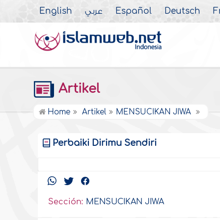
English
عربي
Español
Deutsch
F
Artikel
Home
Artikel
MENSUCIKAN JIWA
Perbaiki Dirimu Sendiri
Sección:
MENSUCIKAN JIWA