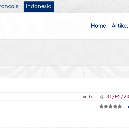
rançais
Indonesia
Home
Artikel
6
31/05/2