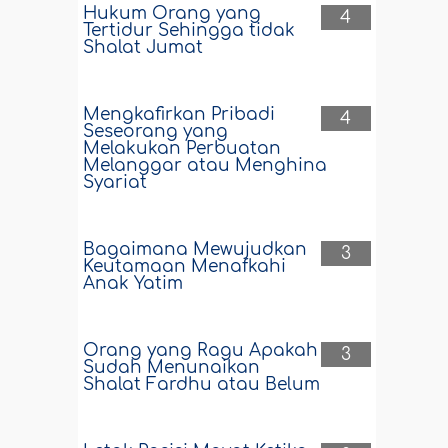
Hukum Orang yang
4
Tertidur Sehingga tidak
Shalat Jumat
Mengkafirkan Pribadi
4
Seseorang yang
Melakukan Perbuatan
Melanggar atau Menghina
Syariat
Bagaimana Mewujudkan
3
Keutamaan Menafkahi
Anak Yatim
Orang yang Ragu Apakah
3
Sudah Menunaikan
Shalat Fardhu atau Belum