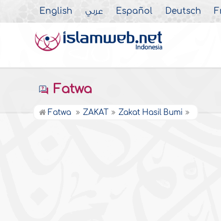
English
عربي
Español
Deutsch
F
Fatwa
Fatwa
ZAKAT
Zakat Hasil Bumi