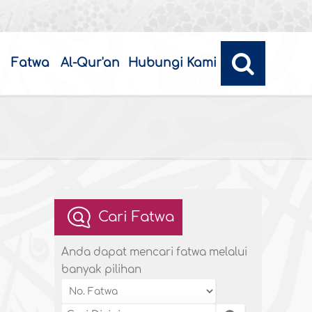
Fatwa
Al-Qur'an
Hubungi Kami
Cari Fatwa
Anda dapat mencari fatwa melalui
banyak pilihan