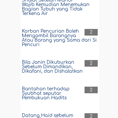
Shalat Setelah Mandi
Wajib Kemudian Menemukan
Bagian Tubuh yang Tidak
Terkena Air
Korban Pencurian Boleh
2
Mengambil Barangnya
Atau Barang yang Sama dari Si
Pencuri
Bila Janin Dikuburkan
2
Sebelum Dimandikan,
Dikafani, dan Dishalatkan
Bantahan terhadap
2
Syubhat seputar
Pembukuan Hadits
Datang Haid sebelum
2