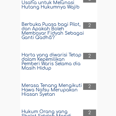
Usaha untuk Melunasi
Hutang Hukumnya Wajib
Berbuka Puasa bagi Pilot,
2
dan Apakah Boleh
Membayar Fidyah Sebagai
Ganti Qadhâ'?
Harta yang diwarisi Tetap
2
dalam Kepemilikan
Pemberi Waris Selama dia
Masih Hidup
Merasa Tenang Mengikuti
2
Hawa Nafsu Merupakan
Hiasan Syetan
Hukum Orang yang
2