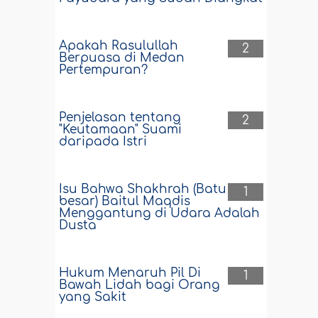
Apakah Rasulullah
2
Berpuasa di Medan
Pertempuran?
Penjelasan tentang
2
"Keutamaan" Suami
daripada Istri
Isu Bahwa Shakhrah (Batu
1
besar) Baitul Maqdis
Menggantung di Udara Adalah
Dusta
Hukum Menaruh Pil Di
1
Bawah Lidah bagi Orang
yang Sakit