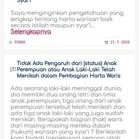
Syar’i
Saya menginginkan pengetahuan yang
lengkap tentang harta warisan baik
secara istilah maupun syar’i...
Selengkapnya
55060
21-7-2026
Tidak Ada Pengaruh dari (status) Anak
Perempuan atau Anak Laki-Laki Telah
Menikah dalam Pembagian Harta Waris
Ada seorang laki-laki meninggal dunia,
dia memiliki dua orang istri dan lima
anak perempuan, tiga orang dari anak
perempuan tersebut telah menikah dan
ada tiga anak laki-laki yang juga sudah
menikah. Berapakah bagian (hak) waris
dari masing-masing mereka dalam
(hukum) warisan yang syar’i ? Berikanlah
kami faidah (penjelasan) semoga allah