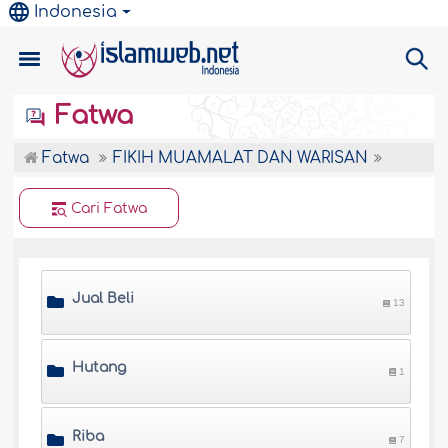
Indonesia
Fatwa
Fatwa
FIKIH MUAMALAT DAN WARISAN
Cari Fatwa
Jual Beli
13
Hutang
1
Riba
7