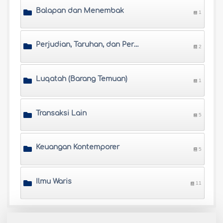
Balapan dan Menembak
1
Perjudian, Taruhan, dan Permainan Adu Nasib
2
Luqatah (Barang Temuan)
1
Transaksi Lain
5
Keuangan Kontemporer
5
Ilmu Waris
11