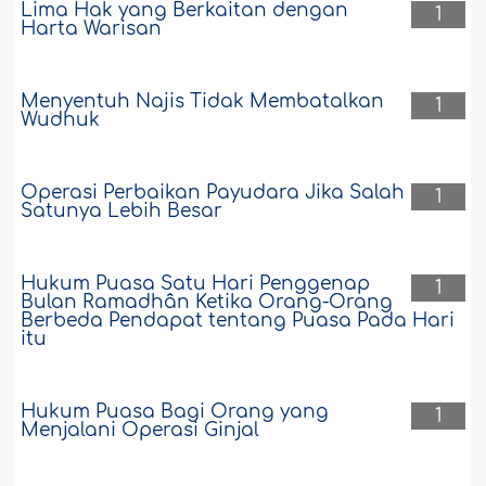
Lima Hak yang Berkaitan dengan
1
Harta Warisan
Menyentuh Najis Tidak Membatalkan
1
Wudhuk
Operasi Perbaikan Payudara Jika Salah
1
Satunya Lebih Besar
Hukum Puasa Satu Hari Penggenap
1
Bulan Ramadhân Ketika Orang-Orang
Berbeda Pendapat tentang Puasa Pada Hari
itu
Hukum Puasa Bagi Orang yang
1
Menjalani Operasi Ginjal