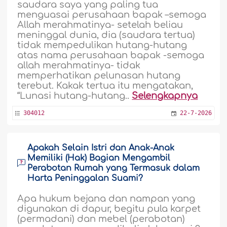
saudara saya yang paling tua
menguasai perusahaan bapak –semoga
Allah merahmatinya- setelah beliau
meninggal dunia, dia (saudara tertua)
tidak mempedulikan hutang-hutang
atas nama perusahaan bapak -semoga
allah merahmatinya- tidak
memperhatikan pelunasan hutang
terebut. Kakak tertua itu mengatakan,
“Lunasi hutang-hutang..
Selengkapnya
304012
22-7-2026
Apakah Selain Istri dan Anak-Anak
Memiliki (Hak) Bagian Mengambil
Perabotan Rumah yang Termasuk dalam
Harta Peninggalan Suami?
Apa hukum bejana dan nampan yang
digunakan di dapur, begitu pula karpet
(permadani) dan mebel (perabotan)