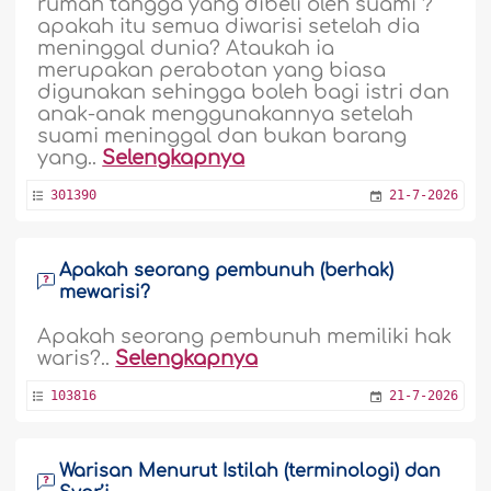
rumah tangga yang dibeli oleh suami ?
apakah itu semua diwarisi setelah dia
meninggal dunia? Ataukah ia
merupakan perabotan yang biasa
digunakan sehingga boleh bagi istri dan
anak-anak menggunakannya setelah
suami meninggal dan bukan barang
yang..
Selengkapnya
301390
21-7-2026
Apakah seorang pembunuh (berhak)
mewarisi?
Apakah seorang pembunuh memiliki hak
waris?..
Selengkapnya
103816
21-7-2026
Warisan Menurut Istilah (terminologi) dan