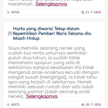
merahmati..
Selengkapnya
44741
21-7-2026
Harta yang diwarisi Tetap dalam
Kepemilikan Pemberi Waris Selama dia
Masih Hidup
Saya memiliki seorang nenek yang
sudah tua renta umurnya sembilan
puluh dua tahun, ia sudah tidak
memahami apapun yang ada di
sekitarnya sampai keadaaan dia tidak
mengenal anak-anaknya kecuali dengan
sangat susah (mengingat), ia tidak tahu
apa yang terjadi di sekitarnya. Nenek
memiliki sebuah rumah dan ada salah
seorang paman (salah seorang anak
nenek)..
Selengkapnya
44371
20-7-2026