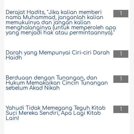
Derajat Hadits, "Jika kalian memberi
1
nama Muhammad, janganlah kalian
memukulnya dan jangan kalian
menghalanginya (untuk memperoleh apa
yang menjadi hak atau permintaannya)."
Darah yang Mempunyai Ciri-ciri Darah
1
Haidh
Berduaan dengan Tunangan, dan
1
Hukum Memakaikan Cincin Tunangan
sebelum Akad Nikah
Yahudi Tidak Memegang Teguh Kitab
1
Suci Mereka Sendiri, Apa Lagi Kitab
Lain!