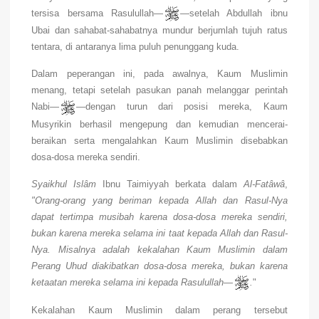
tersisa bersama Rasulullah—
—setelah Abdullah ibnu
Ubai dan sahabat-sahabatnya mundur berjumlah tujuh ratus
tentara, di antaranya lima puluh penunggang kuda.
Dalam peperangan ini, pada awalnya, Kaum Muslimin
menang, tetapi setelah pasukan panah melanggar perintah
Nabi—
—dengan turun dari posisi mereka, Kaum
Musyrikin berhasil mengepung dan kemudian mencerai-
beraikan serta mengalahkan Kaum Muslimin disebabkan
dosa-dosa mereka sendiri.
Syaikhul Islâm
Ibnu Taimiyyah berkata dalam
Al-Fatâwâ
,
"Orang-orang yang beriman kepada Allah dan Rasul-Nya
dapat tertimpa musibah karena dosa-dosa mereka sendiri,
bukan karena mereka selama ini taat kepada Allah dan Rasul-
Nya. Misalnya adalah kekalahan Kaum Muslimin dalam
Perang Uhud diakibatkan dosa-dosa mereka, bukan karena
ketaatan mereka selama ini kepada Rasulullah—
.
"
Kekalahan Kaum Muslimin dalam perang tersebut