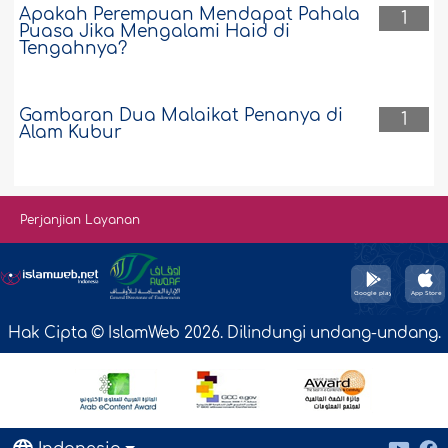
Apakah Perempuan Mendapat Pahala
1
Puasa Jika Mengalami Haid di
Tengahnya?
Gambaran Dua Malaikat Penanya di
1
Alam Kubur
Perjanjian Layanan
Hak Cipta © IslamWeb 2026. Dilindungi undang-undang.