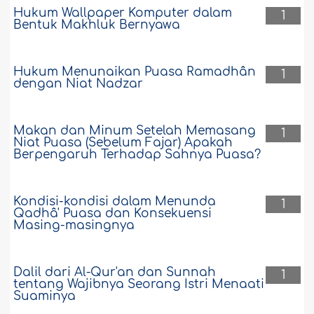
Hukum Wallpaper Komputer dalam
1
Bentuk Makhluk Bernyawa
Hukum Menunaikan Puasa Ramadhân
1
dengan Niat Nadzar
Makan dan Minum Setelah Memasang
1
Niat Puasa (Sebelum Fajar) Apakah
Berpengaruh Terhadap Sahnya Puasa?
Kondisi-kondisi dalam Menunda
1
Qadhâ' Puasa dan Konsekuensi
Masing-masingnya
Dalil dari Al-Qur'an dan Sunnah
1
tentang Wajibnya Seorang Istri Menaati
Suaminya