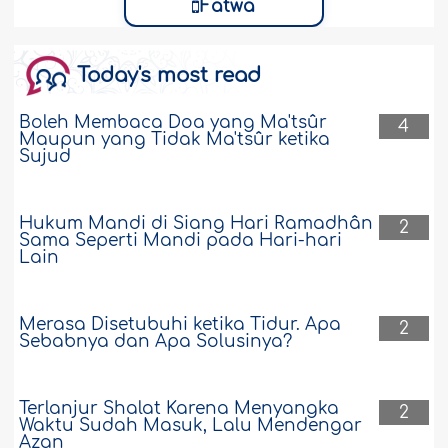
Fatwa
Today's most read
Boleh Membaca Doa yang Ma'tsûr
4
Maupun yang Tidak Ma'tsûr ketika
Sujud
Hukum Mandi di Siang Hari Ramadhân
2
Sama Seperti Mandi pada Hari-hari
Lain
Merasa Disetubuhi ketika Tidur. Apa
2
Sebabnya dan Apa Solusinya?
Terlanjur Shalat Karena Menyangka
2
Waktu Sudah Masuk, Lalu Mendengar
Azan