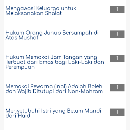
Mengawasi Keluarga untuk
1
Melaksanakan Shalat
Hukum Orang Junub Bersumpah di
1
Atas Mushaf
Hukum Memakai Jam Tangan yang
1
Terbuat dari Emas bagi Laki-Laki dan
Perempuan
Memakai Pewarna (Inai) Adalah Boleh,
1
dan Wajib Ditutupi dari Non-Mahram
Menyetubuhi Istri yang Belum Mandi
1
dari Haid