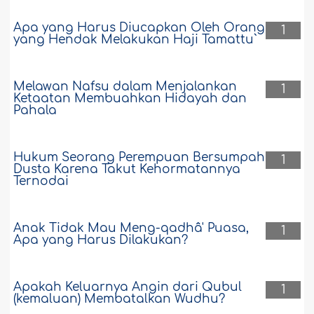
Apa yang Harus Diucapkan Oleh Orang
1
yang Hendak Melakukan Haji Tamattu`
Melawan Nafsu dalam Menjalankan
1
Ketaatan Membuahkan Hidayah dan
Pahala
Hukum Seorang Perempuan Bersumpah
1
Dusta Karena Takut Kehormatannya
Ternodai
Anak Tidak Mau Meng-qadhâ' Puasa,
1
Apa yang Harus Dilakukan?
Apakah Keluarnya Angin dari Qubul
1
(kemaluan) Membatalkan Wudhu?