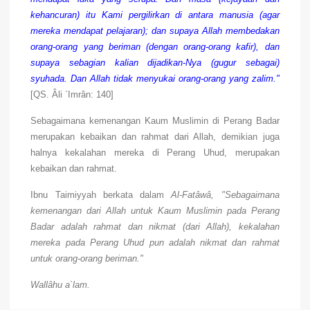
kehancuran) itu Kami pergilirkan di antara manusia (agar
mereka mendapat pelajaran); dan supaya Allah membedakan
orang-orang yang beriman (dengan orang-orang kafir), dan
supaya sebagian kalian dijadikan-Nya (gugur sebagai)
syuhada. Dan Allah tidak menyukai orang-orang yang zalim."
[QS. Âli `Imrân: 140]
Sebagaimana kemenangan Kaum Muslimin di Perang Badar
merupakan kebaikan dan rahmat dari Allah, demikian juga
halnya kekalahan mereka di Perang Uhud, merupakan
kebaikan dan rahmat.
Ibnu Taimiyyah berkata dalam
Al-Fatâwâ, "Sebagaimana
kemenangan dari Allah untuk Kaum Muslimin pada Perang
Badar adalah rahmat dan nikmat (dari Allah), kekalahan
mereka pada Perang Uhud pun adalah nikmat dan rahmat
untuk orang-orang beriman."
Wallâhu a`lam.