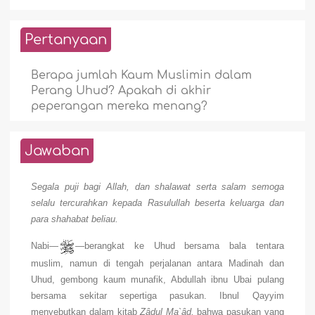
Pertanyaan
Berapa jumlah Kaum Muslimin dalam
Perang Uhud? Apakah di akhir
peperangan mereka menang?
Jawaban
Segala puji bagi Allah, dan shalawat serta salam semoga
selalu tercurahkan kepada Rasulullah beserta keluarga dan
para shahabat beliau.
Nabi—
—berangkat ke Uhud bersama bala tentara
muslim, namun di tengah perjalanan antara Madinah dan
Uhud, gembong kaum munafik, Abdullah ibnu Ubai pulang
bersama sekitar sepertiga pasukan. Ibnul Qayyim
menyebutkan dalam kitab
Zâdul Ma`âd,
bahwa pasukan yang