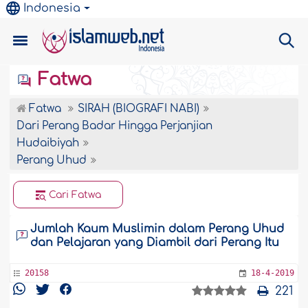
Indonesia
Fatwa
Fatwa
SIRAH (BIOGRAFI NABI)
Dari Perang Badar Hingga Perjanjian
Hudaibiyah
Perang Uhud
Cari Fatwa
Jumlah Kaum Muslimin dalam Perang Uhud
dan Pelajaran yang Diambil dari Perang Itu
20158
18-4-2019
221