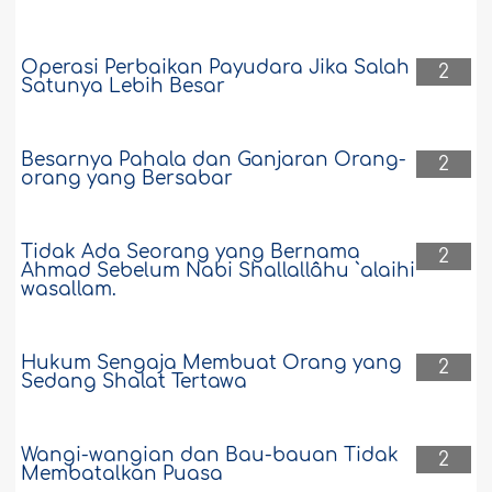
Operasi Perbaikan Payudara Jika Salah
2
Satunya Lebih Besar
Besarnya Pahala dan Ganjaran Orang-
2
orang yang Bersabar
Tidak Ada Seorang yang Bernama
2
Ahmad Sebelum Nabi Shallallâhu `alaihi
wasallam.
Hukum Sengaja Membuat Orang yang
2
Sedang Shalat Tertawa
Wangi-wangian dan Bau-bauan Tidak
2
Membatalkan Puasa