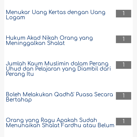
Menukar Uang Kertas dengan Uang
1
Logam
Hukum Akad Nikah Orang yang
1
Meninggalkan Shalat
Jumlah Kaum Muslimin dalam Perang
1
Uhud dan Pelajaran yang Diambil dari
Perang Itu
Boleh Melakukan Qadhâ' Puasa Secara
1
Bertahap
Orang yang Ragu Apakah Sudah
1
Menunaikan Shalat Fardhu atau Belum