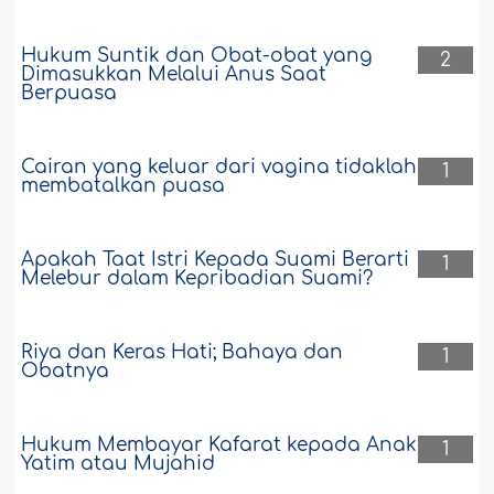
Hukum Suntik dan Obat-obat yang
2
Dimasukkan Melalui Anus Saat
Berpuasa
Cairan yang keluar dari vagina tidaklah
1
membatalkan puasa
Apakah Taat Istri Kepada Suami Berarti
1
Melebur dalam Kepribadian Suami?
Riya dan Keras Hati; Bahaya dan
1
Obatnya
Hukum Membayar Kafarat kepada Anak
1
Yatim atau Mujahid