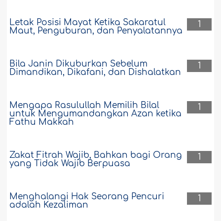
Letak Posisi Mayat Ketika Sakaratul
1
Maut, Penguburan, dan Penyalatannya
Bila Janin Dikuburkan Sebelum
1
Dimandikan, Dikafani, dan Dishalatkan
Mengapa Rasulullah Memilih Bilal
1
untuk Mengumandangkan Azan ketika
Fathu Makkah
Zakat Fitrah Wajib, Bahkan bagi Orang
1
yang Tidak Wajib Berpuasa
Menghalangi Hak Seorang Pencuri
1
adalah Kezaliman