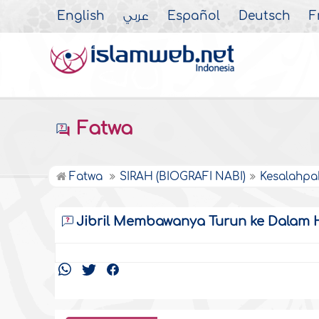
English
عربي
Español
Deutsch
F
Fatwa
Fatwa
SIRAH (BIOGRAFI NABI)
Kesalahpa
Jibril Membawanya Turun ke Dalam 