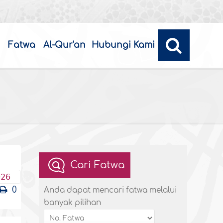
Fatwa
Al-Qur'an
Hubungi Kami
Cari Fatwa
026
0
Anda dapat mencari fatwa melalui
banyak pilihan