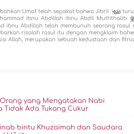
bahkan Umat telah sepakat bahwa Jibril
`
tur
ammad ibnu Abdillah ibnu Abdil Muththalib
ibnu Abdillah telah membunuh seorang rasul 
ebarkan risalah rasul itu dengan mengklaim bah
sisi Allah, merupakan sebuah kedustaan dan fitn
 Orang yang Mengatakan Nabi
 Tidak Ada Tukang Cukur
inab bintu Khuzaimah dan Saudara