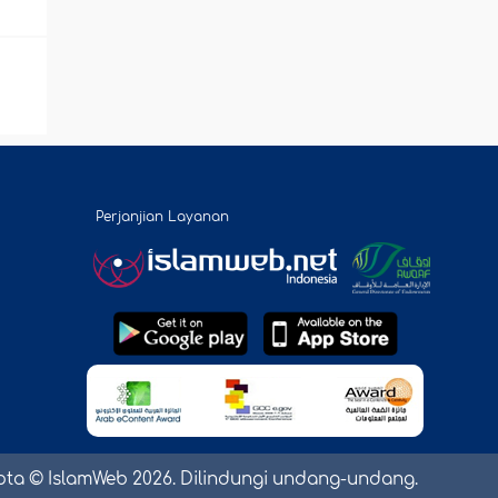
Perjanjian Layanan
pta © IslamWeb 2026. Dilindungi undang-undang.