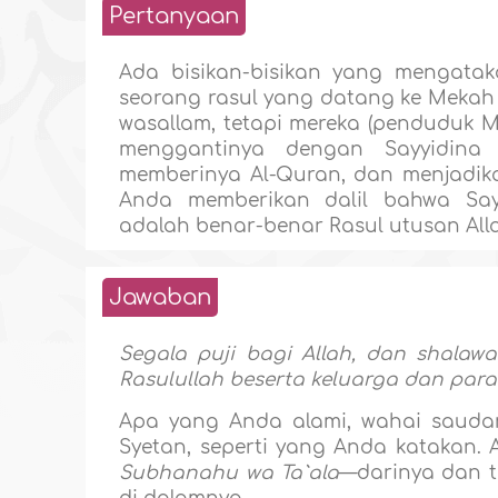
Pertanyaan
Ada bisikan-bisikan yang mengat
seorang rasul yang datang ke Mekah
wasallam, tetapi mereka (penduduk 
menggantinya dengan Sayyidina 
memberinya Al-Quran, dan menjadika
Anda memberikan dalil bahwa Say
adalah benar-benar Rasul utusan All
Jawaban
Segala puji bagi Allah, dan shalaw
Rasulullah beserta keluarga dan para
Apa yang Anda alami, wahai saudara
Syetan, seperti yang Anda katakan.
Subhanahu wa Ta`ala
—darinya dan t