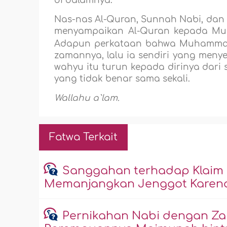
di dalamnya.
Nas-nas Al-Quran, Sunnah Nabi, dan 
menyampaikan Al-Quran kepada Muh
Adapun perkataan bahwa Muhammad 
zamannya, lalu ia sendiri yang meny
wahyu itu turun kepada dirinya dari 
yang tidak benar sama sekali.
Wallahu a`lam.
Fatwa Terkait
Sanggahan terhadap Klaim
Memanjangkan Jenggot Karena
Pernikahan Nabi dengan Za