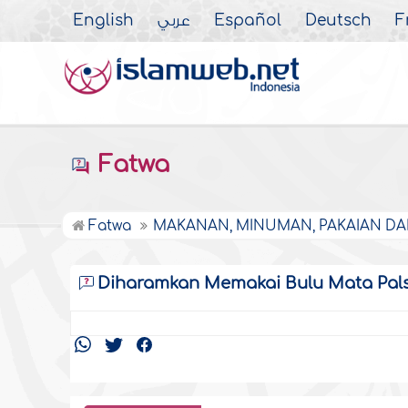
English
عربي
Español
Deutsch
F
Fatwa
Fatwa
MAKANAN, MINUMAN, PAKAIAN DA
Diharamkan Memakai Bulu Mata Pals