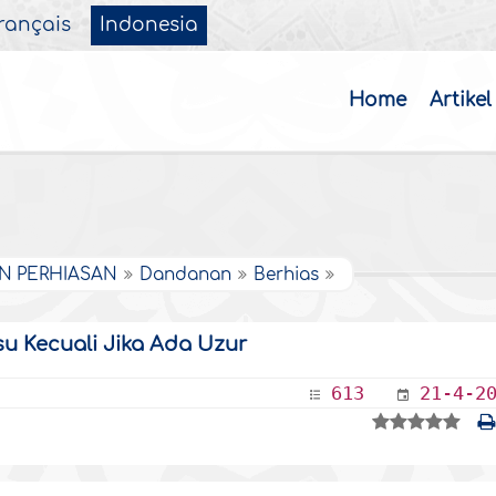
rançais
Indonesia
Home
Artikel
N PERHIASAN
Dandanan
Berhias
u Kecuali Jika Ada Uzur
613
21-4-2