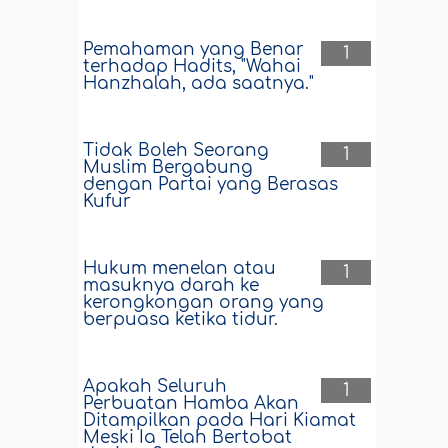
Pemahaman yang Benar
1
terhadap Hadits, "Wahai
Hanzhalah, ada saatnya."
Tidak Boleh Seorang
1
Muslim Bergabung
dengan Partai yang Berasas
Kufur
Hukum menelan atau
1
masuknya darah ke
kerongkongan orang yang
berpuasa ketika tidur.
Apakah Seluruh
1
Perbuatan Hamba Akan
Ditampilkan pada Hari Kiamat
Meski Ia Telah Bertobat