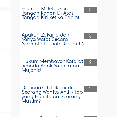
Hikmah Meletakkan
3
Tangan Kanan Di Atas
Tangan Kiri ketika Shalat
Apakah Zakaria dan
3
Yahya Wafat Secara
Normal ataukah Dibunuh?
Hukum Membayar Kafarat
2
kepada Anak Yatim atau
Mujahid
Di manakah Dikuburkan
2
Seorang Wanita Ahli Kitab
yang Hamil dari Seorang
Muslim?