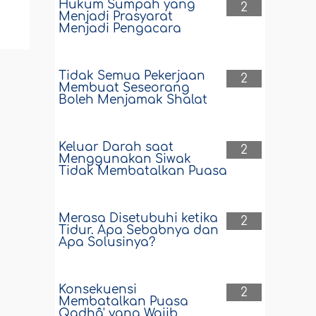
Hukum Sumpah yang
2
Menjadi Prasyarat
Menjadi Pengacara
Tidak Semua Pekerjaan
2
Membuat Seseorang
Boleh Menjamak Shalat
Keluar Darah saat
2
Menggunakan Siwak
Tidak Membatalkan Puasa
Merasa Disetubuhi ketika
2
Tidur. Apa Sebabnya dan
Apa Solusinya?
Konsekuensi
2
Membatalkan Puasa
Qadhâ' yang Wajib