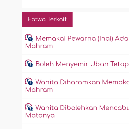
Fatwa Terkait
Memakai Pewarna (Inai) Adal
Mahram
Boleh Menyemir Uban Tetap
Wanita Diharamkan Memakai
Mahram
Wanita Dibolehkan Mencabu
Matanya