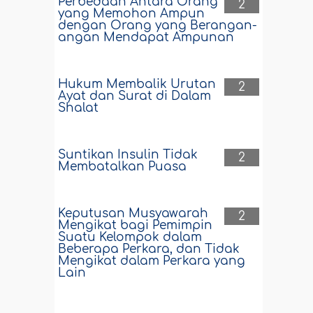
Perbedaan Antara Orang
2
yang Memohon Ampun
dengan Orang yang Berangan-
angan Mendapat Ampunan
Hukum Membalik Urutan
2
Ayat dan Surat di Dalam
Shalat
Suntikan Insulin Tidak
2
Membatalkan Puasa
Keputusan Musyawarah
2
Mengikat bagi Pemimpin
Suatu Kelompok dalam
Beberapa Perkara, dan Tidak
Mengikat dalam Perkara yang
Lain