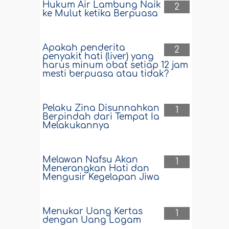
Hukum Air Lambung Naik
2
ke Mulut ketika Berpuasa
Apakah penderita
2
penyakit hati (liver) yang
harus minum obat setiap 12 jam
mesti berpuasa atau tidak?
Pelaku Zina Disunnahkan
1
Berpindah dari Tempat Ia
Melakukannya
Melawan Nafsu Akan
1
Menerangkan Hati dan
Mengusir Kegelapan Jiwa
Menukar Uang Kertas
1
dengan Uang Logam