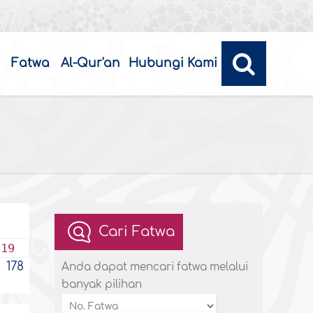
Fatwa
Al-Qur'an
Hubungi Kami
Cari Fatwa
019
178
Anda dapat mencari fatwa melalui
banyak pilihan