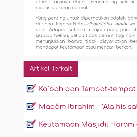
utara. Luasnya dapat menampung sekitar 
manusia ukuran normal.
Yang penting untuk diperhatikan adalah bah
di sana. Karena Nabi
—Shallallâhu `alaihi wa
nabi. Adapun setelah menjadi nabi, para
kepada beliau, beliau tidak pernah lagi naik
menunjukkan bahwa tidak disyariatkan b
mendapat keutamaan atau mencari berkah.
Artikel Terkait
Ka`bah dan Tempat-tempat 
Maqâm Ibrahim—`Alaihis sa
Keutamaan Masjidil Haram