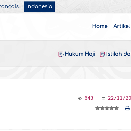
rançais
Indonesia
Home
Artikel
Hukum Haji
Istilah d
643
22/11/2