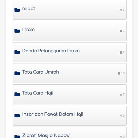
miqat
1
Ihram
7
Denda Pelanggaran Ihram
2
Tata Cara Umrah
10
Tata Cara Haji
7
Ihsar dan Fawat Dalam Haji
0
Ziarah Masjid Nabawi
0