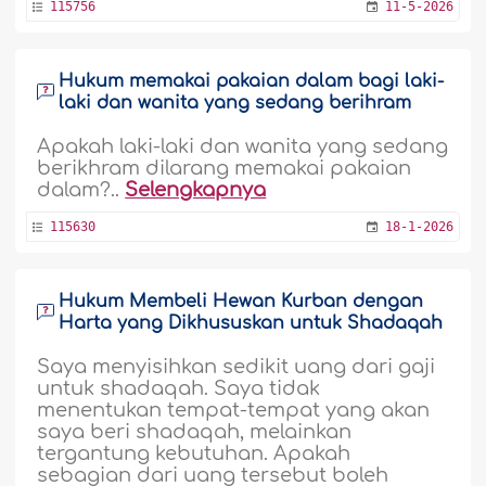
115756
11-5-2026
Hukum memakai pakaian dalam bagi laki-
laki dan wanita yang sedang berihram
Apakah laki-laki dan wanita yang sedang
berikhram dilarang memakai pakaian
dalam?..
Selengkapnya
115630
18-1-2026
Hukum Membeli Hewan Kurban dengan
Harta yang Dikhususkan untuk Shadaqah
Saya menyisihkan sedikit uang dari gaji
untuk shadaqah. Saya tidak
menentukan tempat-tempat yang akan
saya beri shadaqah, melainkan
tergantung kebutuhan. Apakah
sebagian dari uang tersebut boleh