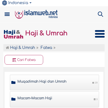
Indonesia
Haji & Umrah
Haji & Umrah
Fatwa
Cari Fatwa
Muqadimah Haji dan Umroh
18
Macam-Macam Haji
3