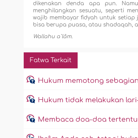
dikenakan denda apa pun. Namun 
menghilangkan sesuatu, seperti m
wajib membayar fidyah untuk setiap 
bisa berupa puasa, atau shadaqah, 
Wallahu a`lâm.
Fatwa Terkait
Hukum memotong sebagian 
Hukum tidak melakukan lari-l
Membaca doa-doa tertentu 