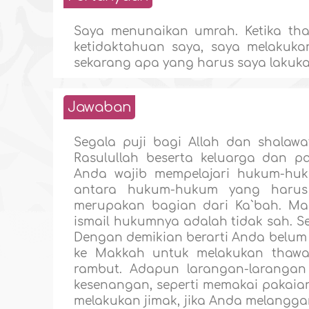
Saya menunaikan umrah. Ketika tha
ketidaktahuan saya, saya melakukan
sekarang apa yang harus saya lakuk
Jawaban
Segala puji bagi Allah dan shalaw
Rasulullah beserta keluarga dan 
Anda wajib mempelajari hukum-hu
antara hukum-hukum yang harus 
merupakan bagian dari Ka`bah. Mak
ismail hukumnya adalah tidak sah. S
Dengan demikian berarti Anda belum 
ke Makkah untuk melakukan thawaf
rambut. Adapun larangan-larangan 
kesenangan, seperti memakai pakaia
melakukan jimak, jika Anda melangg