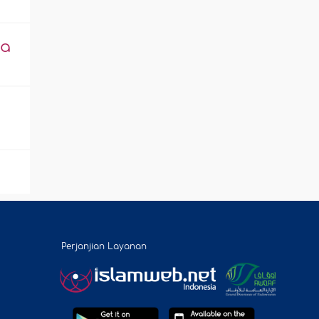
ia
Perjanjian Layanan