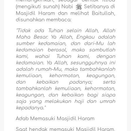
memungkinkan, sebagai bentuk
ittiba'
(mengikuti sunah) Nabi
Setibanya di
Masjidil Haram dan melihat Baitullah,
disunahkan membaca:
"Tidak ada Tuhan selain Allah, Allah
Maha Besar. Ya Allah, Engkau adalah
sumber kedamaian, dan dari-Mu lah
kedamaian berasal, maka sambutlah
kami, wahai Tuhan kami, dengan
kedamaian. Ya Allah, sesungguhnya ini
adalah rumah-Mu, maka tambahkanlah
kemuliaan, kehormatan, keagungan,
dan kebaikan padanya; serta
tambahkanlah kemuliaan, kehormatan,
keagungan, dan kebaikan bagi siapa
saja yang melakukan haji dan umrah
kepadanya."
Adab Memasuki Masjidil Haram
Saat hendak memasuki Masjidil Haram,