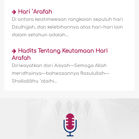
Hari `Arafah
Di antara keistimewaan rangkaian sepuluh hari
Dzulhijjah, dan kelebihannya atas hari-hari lain
dalam setahun adalah...
Hadits Tentang Keutamaan Hari
Arafah
Diriwayatkan dari Aisyah—Semoga Allah
meridhainya—bahwasannya Rasulullah—
Shallallâhu `alaihi...