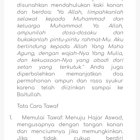
disunahkan mendahulukan kaki kanan
dan berdoa:
"Ya Allah, limpahkanlah
selawat kepada Muhammad dan
keluarga Muhammad. Ya Allah,
ampunilah dosa-dosaku dan
bukakanlah pintu-pintu rahmat-Mu. Aku
berlindung kepada Allah Yang Maha
Agung, dengan wajah-Nya Yang Mulia,
dan kekuasaan-Nya yang abadi dari
setan yang terkutuk."
Anda juga
diperbolehkan memanjatkan doa
permohonan ampun dan rasa syukur
karena telah diizinkan sampai ke
Baitullah.
Tata Cara Tawaf
1.
Memulai Tawaf:
Menuju Hajar Aswad,
mengusapnya dengan tangan kanan
dan menciumnya jika memungkinkan.
Jika tidak, cukup berdiri