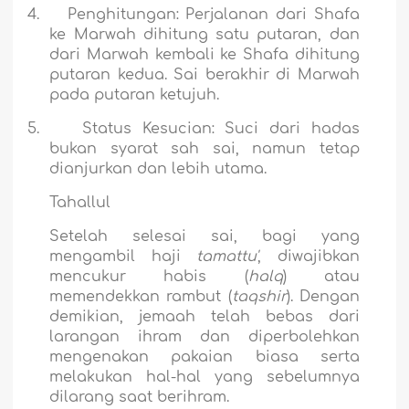
4.
Penghitungan:
Perjalanan dari Shafa
ke Marwah dihitung satu putaran, dan
dari Marwah kembali ke Shafa dihitung
putaran kedua. Sai berakhir di Marwah
pada putaran ketujuh.
5.
Status Kesucian:
Suci dari hadas
bukan syarat sah sai, namun tetap
dianjurkan dan lebih utama.
Tahallul
Setelah selesai sai, bagi yang
mengambil haji
tamattu'
, diwajibkan
mencukur habis (
halq
) atau
memendekkan rambut (
taqshir
). Dengan
demikian, jemaah telah bebas dari
larangan ihram dan diperbolehkan
mengenakan pakaian biasa serta
melakukan hal-hal yang sebelumnya
dilarang saat berihram.