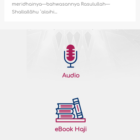
meridhainya—bahwasannya Rasulullah—
Shallallâhu `alaihi...
Audio
eBook Haji