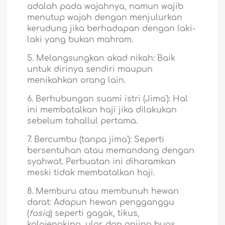
adalah pada wajahnya, namun wajib
menutup wajah dengan menjulurkan
kerudung jika berhadapan dengan laki-
laki yang bukan mahram.
5. Melangsungkan akad nikah: Baik
untuk dirinya sendiri maupun
menikahkan orang lain.
6. Berhubungan suami istri (Jima'): Hal
ini membatalkan haji jika dilakukan
sebelum tahallul pertama.
7. Bercumbu (tanpa jima'): Seperti
bersentuhan atau memandang dengan
syahwat. Perbuatan ini diharamkan
meski tidak membatalkan haji.
8. Memburu atau membunuh hewan
darat: Adapun hewan pengganggu
(
fasiq
) seperti gagak, tikus,
kalajengking, ular, dan anjing buas