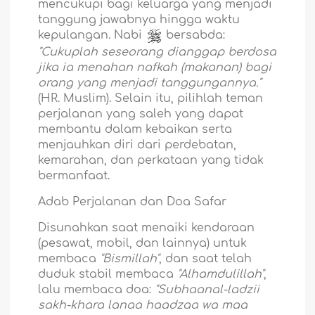
mencukupi bagi keluarga yang menjadi
tanggung jawabnya hingga waktu
kepulangan. Nabi
bersabda:
"Cukuplah seseorang dianggap berdosa
jika ia menahan nafkah (makanan) bagi
orang yang menjadi tanggungannya."
(HR. Muslim). Selain itu, pilihlah teman
perjalanan yang saleh yang dapat
membantu dalam kebaikan serta
menjauhkan diri dari perdebatan,
kemarahan, dan perkataan yang tidak
bermanfaat.
Adab Perjalanan dan Doa Safar
Disunahkan saat menaiki kendaraan
(pesawat, mobil, dan lainnya) untuk
membaca
"Bismillah"
, dan saat telah
duduk stabil membaca
"Alhamdulillah"
,
lalu membaca doa:
"Subhaanal-ladzii
sakh-khara lanaa haadzaa wa maa