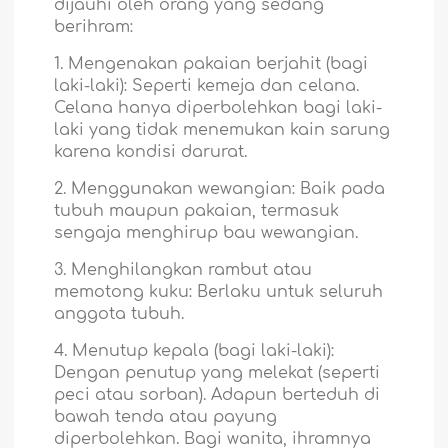
dijauhi oleh orang yang sedang
berihram:
1. Mengenakan pakaian berjahit (bagi
laki-laki): Seperti kemeja dan celana.
Celana hanya diperbolehkan bagi laki-
laki yang tidak menemukan kain sarung
karena kondisi darurat.
2. Menggunakan wewangian: Baik pada
tubuh maupun pakaian, termasuk
sengaja menghirup bau wewangian.
3. Menghilangkan rambut atau
memotong kuku: Berlaku untuk seluruh
anggota tubuh.
4. Menutup kepala (bagi laki-laki):
Dengan penutup yang melekat (seperti
peci atau sorban). Adapun berteduh di
bawah tenda atau payung
diperbolehkan. Bagi wanita, ihramnya