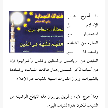
ما أحوج شباب
الإسلام إلى
استحضار سير
العظماء من الشباب،
واستبدالها بسير
العابثين من الرياضيين والممثلين والمغنين وأضرابهم؛ فإن
من أسباب تأخر المسلمين إهدار طاقات الشباب، وإفسادها
بالشهوات، وإبراز القدوات السيئة للشباب عبر الإعلام.
وما أحوج الآباء والمربين إلى إبراز هذه النماذج الوضيئة من
الشباب لتكون قدوة لشباب اليوم.