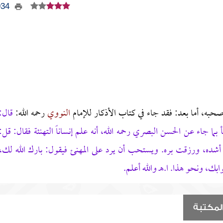
1934
صحبه، أما بعد: فقد جاء في كتاب الأذكار للإمام
النووي
رحمه الله:
قال:
ما جاء عن الحسن البصري رحمه الله، أنه علم إنساناً التهنئة فقال: قل:
شده، ورزقت بره. ويستحب أن يرد على المهنئ فيقول: بارك الله لك،
ثوابك، ونحو هذا.
ا.هـ والله أعلم.
لمكتبة