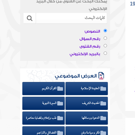
يمكنك البحث عن الفتوى من خلال البريد
الإلكتروني
النصوص
رقم السؤال
رقم الفتوى
بالبريد الإلكتروني
العرض الموضوعي
العقيدة الإسلامية
القرآن الكريم
الحديث الشريف
السيرة النبوية
الدعوة ووسائلها
طب وإعلام وقضايا معاصرة
فكر وسياسة وفن
الفضائل والتراجم