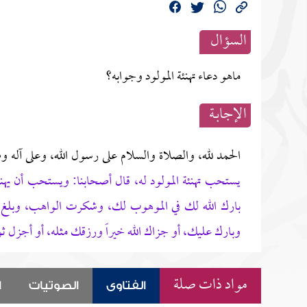
السؤال
ماهو دعاء تهنئة المولود وجوابه؟
الإجابــة
الحمد لله، والصلاة والسلام على رسول الله، وعلى آله و
يستحب تهنئة المولود له، قال أصحابنا: ويستحب أن يهنأ ب
بارك الله لك في الموهوب لك، وشكرت الواهب، وبلغ أ
وبارك عليك، أو جزاك الله خيراً ورزقك مثله، أو أجزل 
مواد ذات صلة
الفتاوى
الصوتيات
ا