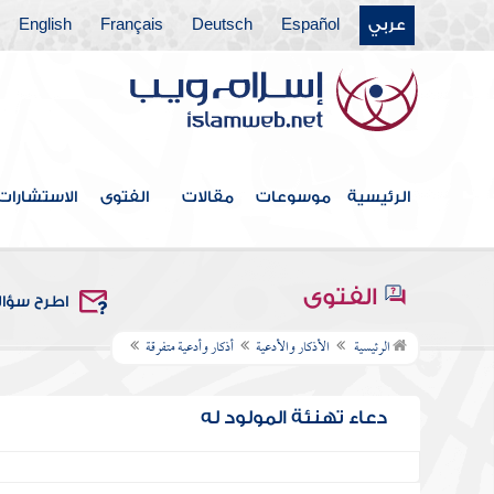
عربي
Español
Deutsch
Français
English
الرئيسية
موسوعات
مقالات
الفتوى
الاستشارات
الفتوى
اطرح سؤا
الرئيسية
الأذكار والأدعية
أذكار وأدعية متفرقة
دعاء تهنئة المولود له