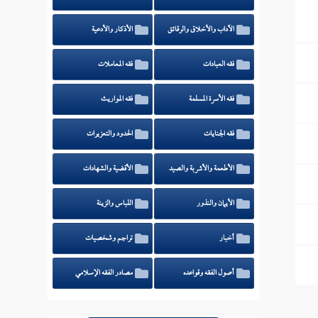
الآداب والأخلاق والرقائق
الأذكار والأدعية
فقه العبادات
فقه المعاملات
فقه الأسرة المسلمة
فقه المواريث
فقه الجنايات
الحدود والتعزيرات
الأطعمة والأشربة والصيد
الأقضية والشهادات
الأيمان والنذور
اللباس والزينة
أخبار
تراجم وشخصيات
أصول الفقه وقواعده
مصادر الفقه الإسلامي