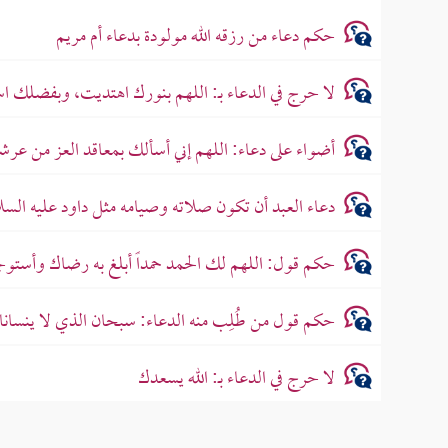
حكم دعاء من رزقه الله مولودة بدعاء أم مريم
لا حرج في الدعاء بـ: اللهم بنورك اهتديت، وبفضلك اس
أضواء على دعاء: اللهم إني أسألك بمعاقد العز من عرش
دعاء العبد أن تكون صلاته وصيامه مثل داود عليه السل
حكم قول: اللهم لك الحمد حمداً أبلغ به رضاك وأستوج
حكم قول من طُلِب منه الدعاء: سبحان الذي لا ينسانا 
لا حرج في الدعاء بـ: الله يسعدك