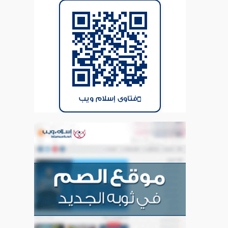
فتاوى إسلام ويب