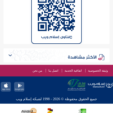
فتاوى إسلام ويب
الأكثر مشاهدة
وثيقة الخصوصية
اتفاقية الخدمة
اتصل بنا
من نحن
جميع الحقوق محفوظة © 2026 - 1998 لشبكة إسلام ويب