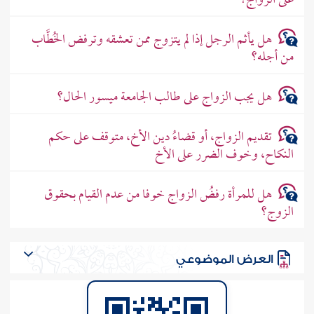
على الزواج؟
هل يأثم الرجل إذا لم يتزوج ممن تعشقه وترفض الخُطَّاب
من أجله؟
هل يجب الزواج على طالب الجامعة ميسور الحال؟
تقديم الزواج، أو قضاءُ دين الأخ، متوقف على حكم
النكاح، وخوف الضرر على الأخ
هل للمرأة رفضُ الزواج خوفا من عدم القيام بحقوق
الزوج؟
العرض الموضوعي