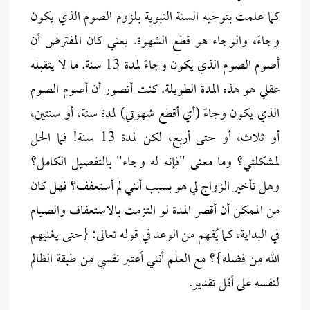
كما علمت بتوجيه السنة النبوية بلزوم الصوم الذي يكون
وجاءً، والوجاء هو قطع الشهوة. يعني كان المفترض أن
أصوم الصوم الذي يكون وجاءً لمدة 13 سنة. ما لا يتقبله
عقلي هو هذه المدة الطويلة. كنت أتصور أن أصوم الصوم
الذي يكون وجاءً (أي أقطع شهوتي) لمدة سنة، أو سنتين،
أو ثلاث، أو حتى أربع، لكن لمدة 13 سنة! فما الحل
لمشكلتي؟ وما معنى "فإنه له وجاء" بالتفصيل الكامل؟
وهل تأخير الزواج لي هو بسبب أنني لم أستعفف؟ فهل كان
من الممكن أن أقصر المدة لو التزمت بالاستعفاف والصيام
في البداية، كما يُفهم من الوعد في قوله تعالى: {حتى يغنيهم
الله من فضله}؟ مع العلم أنني أعتبر نفسي من طبقة الظالم
لنفسه على أقل تقدير.