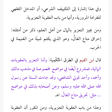
وفي هذا إشارة إلى التكييف الشرعي، أو المدخل الفقهي
للغرامة المرورية، وأنها من باب العقوبة التعزيرية.
ومن يجيز التعزير بالمال من أهل العلم، ذكر من أمثلته:
إحراق متاع الغالِّ، وهو الذي يكتم شيئًا من الغنيمة في
الحرب.
قال
ابن القيم
في الطرق الحُكْمِية:
وأما التعزير بالعقوبات
المالية، فمشروع أيضًا في مواضع مخصوصة في مذهب مالك
وأحمد، وأحد قولي الشافعي، وقد جاءت السنة عن رسول
الله صلى الله عليه وسلم، وعن أصحابه بذلك في مواضع
... مثل: تحريق متاع الغالّ
. اهـ.
وهذا من باب العقوبة التعزيرية، ومن المقرر أن العقوبة