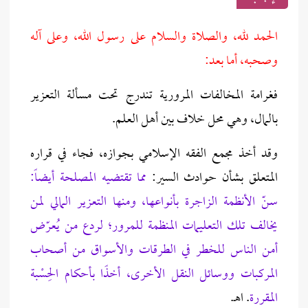
الحمد لله، والصلاة والسلام على رسول الله، وعلى آله
وصحبه، أما بعد:
فغرامة المخالفات المرورية تندرج تحت مسألة التعزير
بالمال، وهي محل خلاف بين أهل العلم.
وقد أخذ مجمع الفقه الإسلامي بجوازه، فجاء في قراره
المتعلق بشأن حوادث السير:
مما تقتضيه المصلحة أيضاً:
سنّ الأنظمة الزاجرة بأنواعها، ومنها التعزير المالي لمن
يخالف تلك التعليمات المنظمة للمرور؛ لردع من يُعرّض
أمن الناس للخطر في الطرقات والأسواق من أصحاب
المركبات ووسائل النقل الأخرى، أخذًا بأحكام الحِسْبة
المقررة
. اهـ.