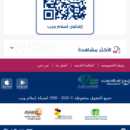
فتاوى إسلام ويب
الأكثر مشاهدة
وثيقة الخصوصية
اتفاقية الخدمة
اتصل بنا
من نحن
جميع الحقوق محفوظة © 2026 - 1998 لشبكة إسلام ويب