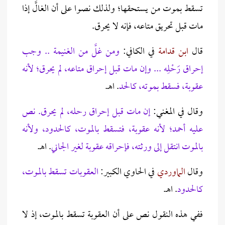
تسقط بموت من يستحقها؛ ولذلك نصوا على أن الغالَّ إذا
مات قبل تحريق متاعه، فإنه لا يحرق.
قال
ابن قدامة
في الكافي:
ومن غلَّ من الغنيمة .. وجب
إحراق رَحْلِه ... وإن مات قبل إحراق متاعه، لم يحرق؛ لأنه
عقوبة، فسقط بموته، كالحد
. اهـ.
وقال في المغني:
إن مات قبل إحراق رحله، لم يحرق. نص
عليه أحمد؛ لأنه عقوبة، فتسقط بالموت، كالحدود، ولأنه
بالموت انتقل إلى ورثته، فإحراقه عقوبة لغير الجاني
. اهـ.
وقال
الماوردي
في الحاوي الكبير:
العقوبات تسقط بالموت،
كالحدود
. اهـ.
ففي هذه النقول نص على أن العقوبة تسقط بالموت، إذ لا