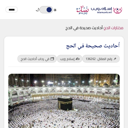
🌙
☀️
مختارات الحج
›
أحاديث صحيحة في الحج
أحاديث صحيحة في الحج
📌 رقم المقال: 136262
✍️ إسلام ويب
🗂 في رحاب أحاديث الحج