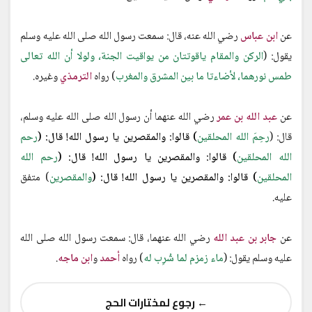
عن
ابن عباس
رضي الله عنه، قال: سمعت رسول الله صلى الله عليه وسلم
يقول: (
الركن والمقام ياقوتتان من يواقيت الجنة، ولولا أن الله تعالى
طمس نورهما، لأضاءتا ما بين المشرق والمغرب
) رواه
الترمذي
وغيره.
عن
عبد الله بن عمر
رضي الله عنهما أن رسول الله صلى الله عليه وسلم،
قال: (
رحِمَ الله المحلقين
)
قالوا: والمقصرين يا رسول الله! قال: (
رحم
الله المحلقين
) قالوا: والمقصرين يا رسول الله! قال: (
رحم الله
المحلقين
) قالوا: والمقصرين يا رسول الله! قال: (
والمقصرين
) متفق
عليه.
عن
جابر بن عبد الله
رضي الله عنهما، قال: سمعت رسول الله صلى الله
عليه وسلم يقول: (
ماء زمزم لما شُرِب له
) رواه
أحمد
و
ابن ماجه
.
← رجوع لمختارات الحج