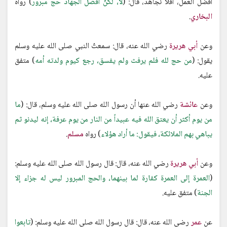
أفضل العمل، أفلا نجاهد، قال: (
لا، لكنَّ أفضل الجهاد حج مبرور
) رواه
البخاري
.
وعن
أبي هريرة
رضي الله عنه، قال: سمعتُ النبي صلى الله عليه وسلم
يقول: (
من حج لله فلم يرفث ولم يفسق، رجع كيوم ولدته أمه
) متفق
عليه.
وعن
عائشة
رضي الله عنها أن رسول الله صلى الله عليه وسلم، قال: (
ما
من يوم أكثر أن يعتق الله فيه عبيداً من النار من يوم عرفة، إنه ليدنو ثم
يباهي بهم الملائكة، فيقول: ما أراد هؤلاء
) رواه
مسلم
.
وعن
أبي هريرة
رضي الله عنه، قال: قال رسول الله صلى الله عليه وسلم:
(
العمرة إلى العمرة كفارة لما بينهما، والحج المبرور ليس له جزاء إلا
الجنة
) متفق عليه.
عن
عمر
رضي الله عنه، قال: قال رسول الله صلى الله عليه وسلم: (
تابعوا