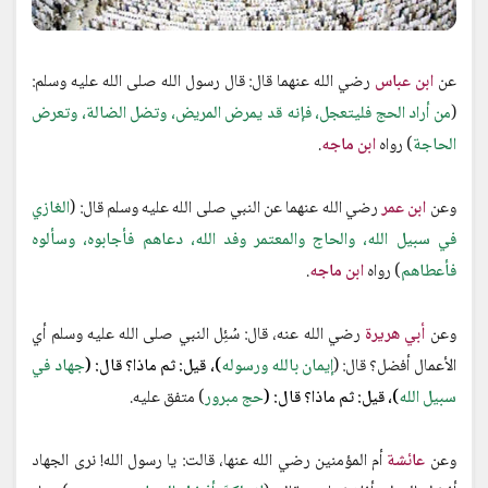
عن
ابن عباس
رضي الله عنهما قال: قال رسول الله صلى الله عليه وسلم:
(
من أراد الحج فليتعجل، فإنه قد يمرض المريض، وتضل الضالة، وتعرض
الحاجة
) رواه
ابن ماجه
.
وعن
ابن عمر
رضي الله عنهما عن النبي صلى الله عليه وسلم قال: (
الغازي
في سبيل الله، والحاج والمعتمر وفد الله، دعاهم فأجابوه، وسألوه
فأعطاهم
) رواه
ابن ماجه
.
وعن
أبي هريرة
رضي الله عنه، قال: سُئِل النبي صلى الله عليه وسلم أي
الأعمال أفضل؟ قال: (
إيمان بالله ورسوله
)، قيل: ثم ماذا؟ قال: (
جهاد في
سبيل الله
)، قيل: ثم ماذا؟ قال: (
حج مبرور
) متفق عليه.
وعن
عائشة
أم المؤمنين رضي الله عنها، قالت: يا رسول الله! نرى الجهاد