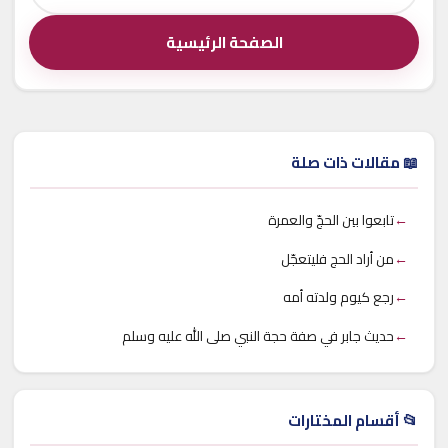
الصفحة الرئيسية
📖 مقالات ذات صلة
←
تابعوا بين الحجّ والعمرة
←
من أراد الحج فليتعجّل
←
رجع كيوم ولدته أمه
←
حديث جابر في صفة حجة النبي صلى الله عليه وسلم
📂 أقسام المختارات