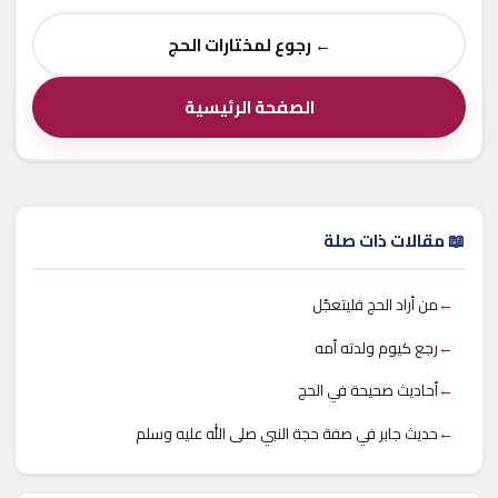
← رجوع لمختارات الحج
الصفحة الرئيسية
📖 مقالات ذات صلة
←
من أراد الحج فليتعجّل
←
رجع كيوم ولدته أمه
←
أحاديث صحيحة في الحج
←
حديث جابر في صفة حجة النبي صلى الله عليه وسلم