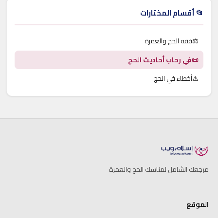
📂 أقسام المختارات
⚖️
فقه الحج والعمرة
📜
في رحاب أحاديث الحج
⚠️
أخطاء في الحج
مرجعك الشامل لمناسك الحج والعمرة
الموقع