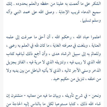
الشكر على ما أنعمت به علينا من حفظه والعلم بحدوده . إنك
سميع الدعاء قريب الإجابة . وصلى الله على
محمد
النبي وآله
وسلم تسليما .
اعلموا عباد الله ، رحمكم الله ، أن أحق ما صرفت إلى علمه
العناية ، وبلغت في معرفته الغاية ، ما كان لله في العلم به رضى ،
وللعالم به إلى سبيل الرشاد هدى ، وأن أجمع ذلك لباغيه كتاب
الله الذي لا ريب فيه ، وتنزيله الذي لا مرية فيه ، الفائز بجزيل
الذخر وسني الأجر تاليه ، الذي لا يأتيه الباطل من بين يديه ولا
من خلفه ، تنزيل من حكيم حميد .
ونحن - في شرح تأويله ، وبيان ما فيه من معانيه - منشئون إن
شاء الله ذلك ، كتابا مستوعبا لكل ما بالناس إليه الحاجة من