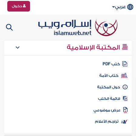
دخول
عربي
المكتبة الإسلامية
تب PDF
كتاب الأمة
ول المكتبة
ائمة الكتب
رض موضوعي