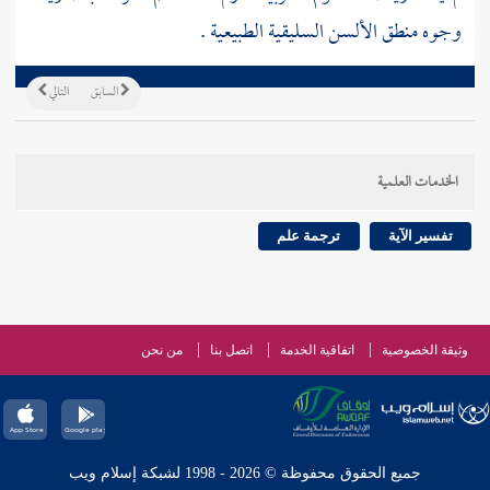
وجوه منطق الألسن السليقية الطبيعية .
السابق
التالي
الخدمات العلمية
تفسير الآية
ترجمة علم
وثيقة الخصوصية
اتفاقية الخدمة
اتصل بنا
من نحن
جميع الحقوق محفوظة © 2026 - 1998 لشبكة إسلام ويب