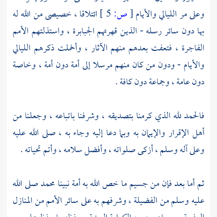
وعلى مر الليالي والأيام
[
ص:
5 ]
ائتلاقا ، خصيصى من الله له
بها دون سائر رسله - الذين قهرتهم الجبابرة ، واستذلتهم الأمم
الفاجرة ، فتعفت بعدهم منهم الآثار ، وأخملت ذكرهم الليالي
والأيام - ودون من كان منهم مرسلا إلى أمة دون أمة ، وخاصة
دون عامة ، وجماعة دون كافة .
فالحمد لله الذي كرمنا بتصديقه ، وشرفنا باتباعه ، وجعلنا من
أهل الإقرار والإيمان به وبما دعا إليه وجاء به ، صلى الله عليه
وعلى آله وسلم ، أزكى صلواته ، وأفضل سلامه ، وأتم تحياته .
ثم أما بعد فإن من جسيم ما خص الله به أمة نبينا
محمد
صلى الله
عليه وسلم من الفضيلة ، وشرفهم به على سائر الأمم من المنازل