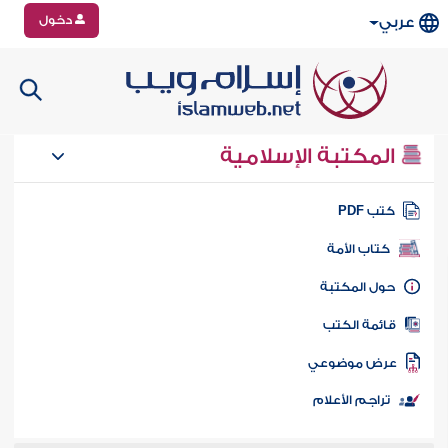
دخول
عربي
المكتبة الإسلامية
تب PDF
كتاب الأمة
ول المكتبة
ائمة الكتب
رض موضوعي