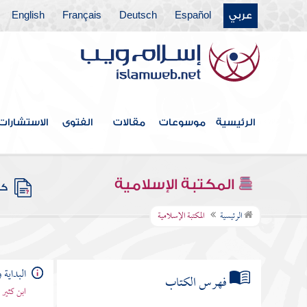
عربي
Español
Deutsch
Français
English
الرئيسية
موسوعات
مقالات
الفتوى
الاستشارات
المكتبة الإسلامية
كتب
الرئيسية
المكتبة الإسلامية
البداية و
فهرس الكتاب
ابن كثير