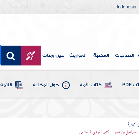
Indonesia
الصوتيات
المكتبة
المواريث
بنين وبنات
 PDF
كتاب الأمة
حول المكتبة
قائمة 
النهاية
 - إسماعيل بن عمر بن كثير القرشي الدمشقي