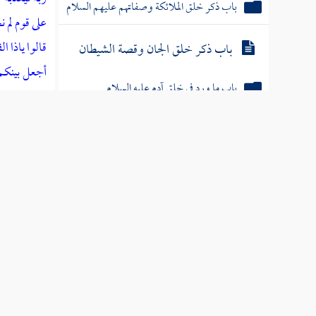
باب ذكر خلق الملائكة وصفاتهم عليهم السلام
على قوم لم 
قالوا ياذا 
باب ذكر خلق الجان وقصة الشيطان
أجعل بينكم 
باب ما ورد في خلق آدم عليه السلام
يظهروه وما 
ذكر إدريس عليه السلام
ذكر الله تعا
قصة نوح عليه السلام
[
ص:
537 ]
قال : ملكا 
قصة هود عليه السلام
تتسموا بأسما
قصة صالح نبي ثمود عليه الصلاة والسلام
وقد روى
وك
قصة إبراهيم الخليل عليه الصلاة والسلام
محمد بن أبي
باب ذكر ذرية إبراهيم عليه الصلاة والسلام