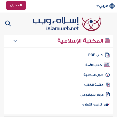
دخول
عربي
المكتبة الإسلامية
تب PDF
كتاب الأمة
ول المكتبة
ائمة الكتب
رض موضوعي