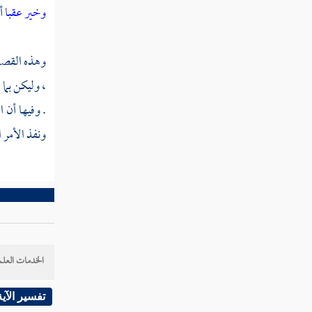
وخير عقبا
أ
سنة ثنتي عشرة من الهجرة النبوية
سنة ثلاث عشرة من الهجرة
وهذه القصة
سنة أربع عشرة من الهجرة
، وليكن بما 
. وفيها أن 
سنة خمس عشرة
ونفذ الأمر ا
ثم دخلت سنة ست عشرة
ثم دخلت سنة سبع عشرة
ثم دخلت سنة ثماني عشرة
ثم دخلت سنة تسع عشرة
الخدمات العلم
سنة عشرين من الهجرة
تفسير الآية
ثم دخلت سنة إحدى وعشرين