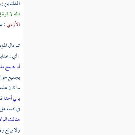
الملك بن زر
من الحوادث والوقائع العظيمة
الله لا قوة 
السنة الثانية من الهجرة
الأزدي
:
عي
سنة ثلاث من الهجرة
سنة أربع من الهجرة النبوية
ثم قال المؤ
: أي : عذابا
سنة خمس من الهجرة النبوية
أو يصبح ما
سنة ست من الهجرة النبوية
بجميع حواص
سنة سبع من الهجرة النبوية
ما كان عليه
بربي أحدا
قا
سنة ثمان من الهجرة النبوية
في نفسه على
سنة عشر من الهجرة النبوية
هنالك الولا
سنة إحدى عشرة من الهجرة
ولا يمانع و