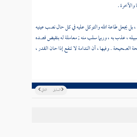
 والآخرة .
 ، بل يجعل طاعة الله والتوكل عليه في كل حال نصب عينيه
في سبيله ، عذب به ، وربما سلب منه ; معاملة له بنقيض قصده
ة الصحيحة . وفيها ، أن الندامة لا تنفع إذا حان القدر ،
السابق
التالي