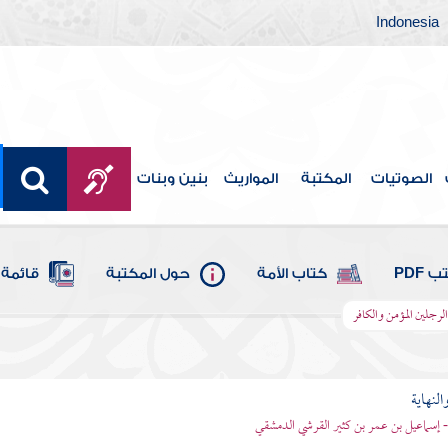
Indonesia
الصوتيات
المكتبة
المواريث
بنين وبنات
 PDF
كتاب الأمة
حول المكتبة
قائمة 
لرجلين المؤمن والكافر
النهاية
 - إسماعيل بن عمر بن كثير القرشي الدمشقي