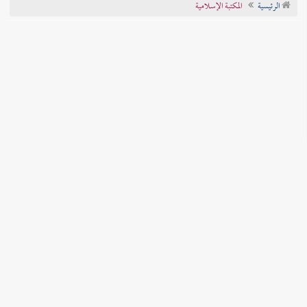
الرئيسية
المكتبة الإسلامية
تراجم الأعلام