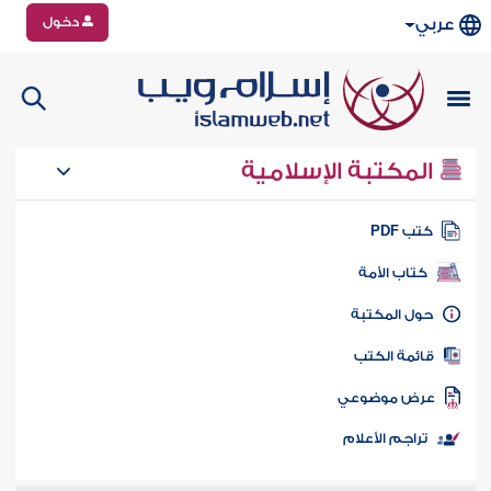
دخول
عربي
المكتبة الإسلامية
تب PDF
كتاب الأمة
ول المكتبة
ائمة الكتب
رض موضوعي