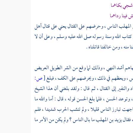
 شجي بكاهما
 فينا رداهما
 المهلب
الناس ، وحرضهم على القتال يعني على قتال
أهل
كتاب الله وسنة رسوله صلى الله عليه وسلم ، وعلى أن لا
ا منه ، ومن خالفنا قاتلناه .
هاهم أشد النهي ، وذلك لما وقع من الشر الطويل العريض
س ، ويعظهم في ذلك ، ويحرضهم على الكف ، فبلغ
[
ص:
 والنفير إلى القتال ، ثم قال : ولقد بلغني أن هذا الشيخ
 ، وتوعد
الحسن
، فلما بلغ
الحسن
قوله ، قال : أما والله ما
واجهت تبارز الناس قليلا ، ولم تنشب الحرب شديدا ، فلم
، فقال
يزيد بن المهلب
ما بال الناس ؟ ولم يكن من الأمر ما