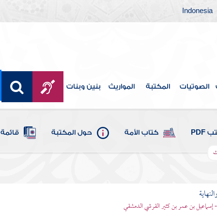
Indonesia
الصوتيات
المكتبة
المواريث
بنين وبنات
 PDF
كتاب الأمة
حول المكتبة
قائمة 
ك
النهاية
 - إسماعيل بن عمر بن كثير القرشي الدمشقي