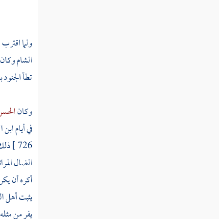
سنة ثلاثين ومائة
ولما اقترب
م
ثم دخلت سنة إحدى وثلاثين ومائة
الشام
وكان
ثم دخلت سنة ثنتين وثلاثين ومائة
تطأ الجنود 
ثم دخلت سنة ثلاث وثلاثين ومائة
وكان
الحسن
في أيام
ابن 
ثم دخلت سنة أربع وثلاثين ومائة
726 ]
ذلك
الضال المرا
ثم دخلت سنة خمس وثلاثين ومائة
أكره أن يكر
ثم دخلت سنة ست وثلاثين ومائة
يثبت
أهل
ال
يفر من مثله 
ثم دخلت سنة سبع وثلاثين ومائة