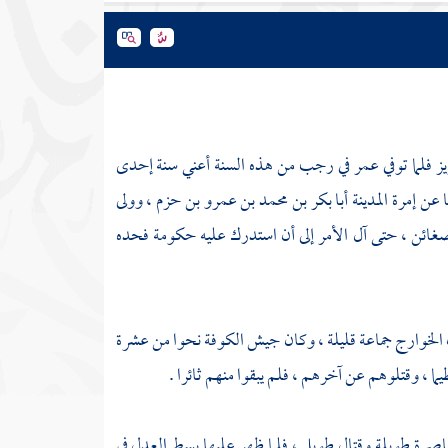
يز
فلما توفي
عمر
في رجب من هذه السنة أعني سنة إحدى
ا عن إمرة
المدينة
أبا بكر بن محمد بن عمرو بن حزم
، وولى
غائن ، حتى آل الأمر إلى أن استدرك عليه حكومة فحده
الخوارج
جماعة قليلة ، وكان جيش
الكوفة
نحوا من عشرة
ما ، وقتلوهم عن آخرهم ، فلم يبقوا منهم ثائرا .
صرة طويلة وقتال طويل ، فلما ظهر عليها بسط العدل في