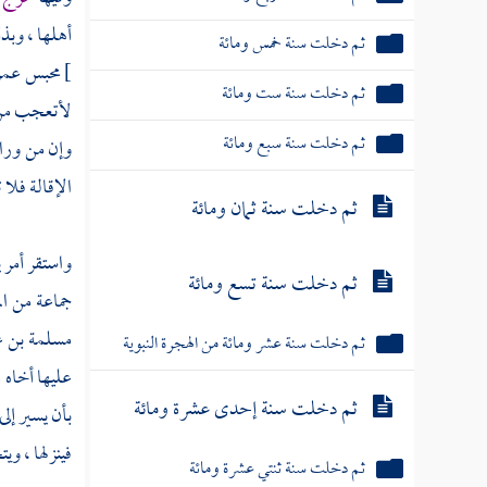
أهلها ، وبذ
ثم دخلت سنة خمس ومائة
]
محبس
عمر
ثم دخلت سنة ست ومائة
لأتعجب من ض
ثم دخلت سنة سبع ومائة
وإن من ورائ
الإقالة فلا 
ثم دخلت سنة ثمان ومائة
واستقر أمر
ي
ثم دخلت سنة تسع ومائة
جماعة من الم
مسلمة بن ع
ثم دخلت سنة عشر ومائة من الهجرة النبوية
عليها أخاه
م
ثم دخلت سنة إحدى عشرة ومائة
بأن يسير إلى
فينزلها ، و
ثم دخلت سنة ثنتي عشرة ومائة