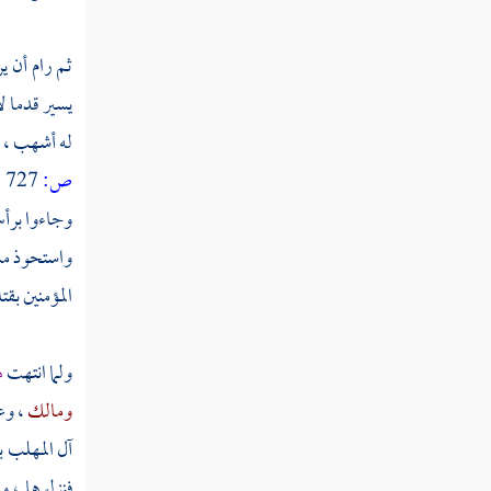
ثم دخلت سنة ثمان وثلاثين ومائة
ثم رام أن ي
يسير قدما ل
ثم دخلت سنة تسع وثلاثين ومائة
له أشهب ، 
ص:
727 ]
ثم دخلت سنة أربعين ومائة
وجاءوا بر
واستحوذ
مس
ثم دخلت سنة إحدى وأربعين ومائة
المؤمنين بق
ثم دخلت سنة ثنتين وأربعين ومائة
ولما انتهت
ه
ومالك
،
وع
ثم دخلت سنة ثلاث وأربعين ومائة
آل المهلب
ب
فنزلوها ، و