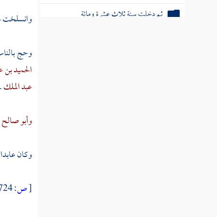
ثم دخلت سنة ثلاث عشرة ومائة
وانسلخت هذ
ثم دخلت سنة أربع عشرة ومائة
وحج بالناس
ثم دخلت سنة خمس عشرة ومائة
الحميد بن ع
ثم دخلت سنة ست عشرة ومائة
عبد الملك
.
ثم دخلت سنة سبع عشرة ومائة
وأبو صالح ا
ثم دخلت سنة ثماني عشرة ومائة
وكان عابدا ص
ثم دخلت سنة تسع عشرة ومائة
[
ص:
724 ]
سنة عشرين ومائة من الهجرة النبوية