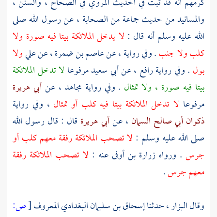
كرمهم أنه قد ثبت في الحديث المروي في الصحاح ، والسنن ،
والمسانيد من حديث جماعة من الصحابة ، عن رسول الله صلى
الله عليه وسلم أنه قال :
لا يدخل الملائكة بيتا فيه صورة ولا
كلب ولا جنب
. وفي رواية ، عن
عاصم بن ضمرة
، عن
علي
ولا
بول
. وفي رواية
رافع
، عن
أبي سعيد
مرفوعا
لا تدخل الملائكة
بيتا فيه صورة ، ولا تمثال
. وفي رواية
مجاهد
، عن
أبي هريرة
مرفوعا
لا تدخل الملائكة بيتا فيه كلب أو تمثال
، وفي رواية
ذكوان أبي صالح السمان
، عن
أبي هريرة
قال : قال رسول الله
صلى الله عليه وسلم :
لا تصحب الملائكة رفقة معهم كلب أو
جرس
. ورواه
زرارة بن أوفى
عنه :
لا تصحب الملائكة رفقة
معهم جرس
.
وقال
البزار
، حدثنا
إسحاق بن سليمان البغدادي المعروف
[
ص: