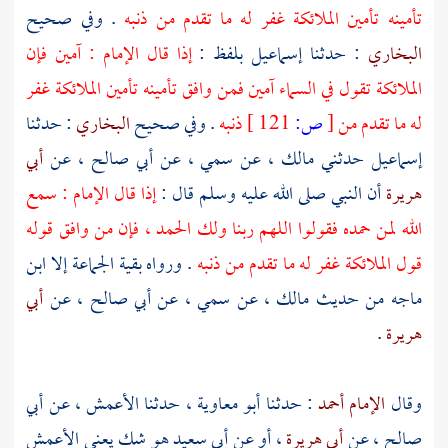
تأمينه تأمين الملائكة غفر له ما تقدم من ذنبه
. وفي صحيح
البخاري
: حدثنا
إسماعيل
بلفظ :
إذا قال الإمام : آمين فإن
الملائكة تقول في السماء آمين فمن وافق تأمينه تأمين الملائكة غفر
له ما تقدم من
[
ص:
121 ]
ذنبه
. وفي صحيح
البخاري
: حدثنا
إسماعيل
حدثني
مالك
، عن
سمي
، عن
أبي صالح
، عن
أبي
هريرة
أن النبي صلى الله عليه وسلم قال :
إذا قال الإمام : سمع
الله لمن حمده فقولوا اللهم ربنا ولك الحمد ، فإن من وافق قوله
قول الملائكة غفر له ما تقدم من ذنبه
. ورواه بقية الجماعة إلا
ابن
ماجه
من حديث
مالك
، عن
سمي
، عن
أبي صالح
، عن
أبي
هريرة
.
وقال
الإمام أحمد
: حدثنا
أبو معاوية
، حدثنا
الأعمش
، عن
أبي
صالح
، عن
أبي هريرة
، أو عن
أبي سعيد
هو شك يعني
الأعمش