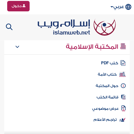
دخول
عربي
المكتبة الإسلامية
تب PDF
كتاب الأمة
ول المكتبة
ائمة الكتب
رض موضوعي