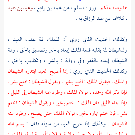
مما وصف لكم
. ورواه
مسلم
، عن
محمد بن رافع
،
وعبد بن حميد
، كلاهما عن
عبد الرزاق
به .
وكذلك الحديث الذي روي أن للملك لمة بقلب العبد ،
وللشيطان لمة بقلبه فلمة الملك إيعاد بالخير وتصديق بالحق ، ولمة
الشيطان إيعاد بالفقر وفي رواية : بالشر ، وتكذيب بالحق .
وكذلك الحديث الذي روي :
إذا أصبح العبد ابتدره الشيطان
والملك . فيقول الملك : افتح بخير . ويقول الشيطان : افتح بشر .
فإذا ذكر الله وحمده ، تولاه الملك ، وطرد عنه الشيطان إلى الليل .
فإذا جاء الليل قال الملك : اختم بخير ، ويقول الشيطان : اختم
بشر . فإن ختم نهاره بخير ، تولاه الملك حتى يصبح . وطرد عنه
الشيطان
. وكذلك إذا خرج العبد من منزله فقال :
بسم الله
توكلت على الله ولا حول ولا قوة إلا بالله . قال له الملك :