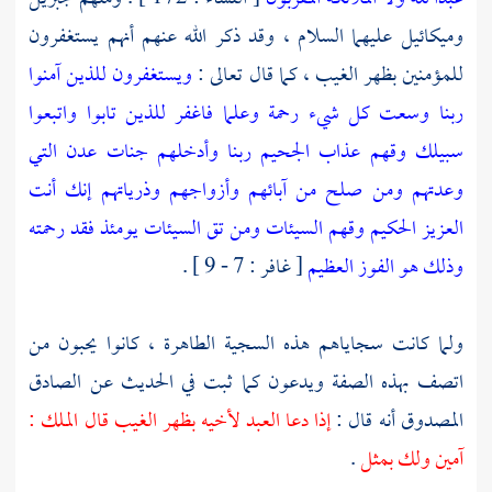
وميكائيل
عليهما السلام ، وقد ذكر الله عنهم أنهم يستغفرون
للمؤمنين بظهر الغيب ، كما قال تعالى :
ويستغفرون للذين آمنوا
ربنا وسعت كل شيء رحمة وعلما فاغفر للذين تابوا واتبعوا
سبيلك وقهم عذاب الجحيم ربنا وأدخلهم جنات عدن التي
وعدتهم ومن صلح من آبائهم وأزواجهم وذرياتهم إنك أنت
العزيز الحكيم وقهم السيئات ومن تق السيئات يومئذ فقد رحمته
وذلك هو الفوز العظيم
[ غافر : 7 - 9 ] .
ولما كانت سجاياهم هذه السجية الطاهرة ، كانوا يحبون من
اتصف بهذه الصفة ويدعون كما ثبت في الحديث عن الصادق
المصدوق أنه قال :
إذا دعا العبد لأخيه بظهر الغيب قال الملك :
آمين ولك بمثل
.