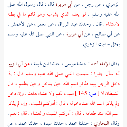
الزهري
، عن رجل ، عن
أبي هريرة
قال : قال رسول الله صلى
الله عليه وسلم :
لو يعلم الذي يشرب وهو قائم ما في بطنه
لاستقاء
. قال : وحدثنا
عبد الرزاق
، عن
معمر
، عن
الأعمش
،
عن أبي صالح ، عن
أبي هريرة
، عن النبي صلى الله عليه وسلم
بمثل حديث
الزهري
.
وقال
الإمام أحمد
: حدثنا
موسى
، حدثنا
ابن لهيعة
،
عن
أبي الزبير
أنه سأل
جابرا
: سمعت النبي صلى الله عليه وسلم قال : إذا
دخل الرجل بيته فذكر اسم الله حين يدخل وحين يطعم ، قال
الشيطان لا
[
ص:
145 ]
مبيت لكم ولا عشاء هاهنا . وإن دخل
ولم يذكر اسم الله عند دخوله ، قال : أدركتم المبيت . وإن لم يذكر
اسم الله عند طعامه ، قال : أدركتم المبيت والعشاء . قال : نعم
.
وقال
البخاري
: حدثنا
محمد
، حدثنا عبدة ، حدثنا
محمد
، عن