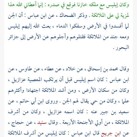
وكان إبليس مع ملكه خازنا فوقع في صدره : إنما أعطاني الله هذا
لمزية لي على الملائكة
. وذكر
الضحاك
، عن
ابن عباس
: أن الجن
لما أفسدوا في الأرض وسفكوا الدماء ، بعث الله إليهم إبليس
ومعه جند من الملائكة فقتلوهم وأجلوهم عن الأرض إلى جزائر
البحور .
وقال
محمد بن إسحاق
، عن
خلاد
، عن
عطاء
، عن
طاوس
، عن
ابن عباس
: كان اسم إبليس قبل أن يرتكب المعصية عزازيل ،
وكان من سكان الأرض ، ومن أشد الملائكة اجتهادا وأكثرهم
علما ، وكان من حي يقال لهم الجن . وروى
ابن أبي حاتم
، عن
سعيد بن جبير
عنه : كان اسمه عزازيل ، وكان من أشرف
الملائكة ، من أولي الأجنحة الأربعة . وقال
سنيد
، عن
حجاج
،
عن
ابن جريج
قال
ابن عباس
: كان إبليس من أشرف الملائكة