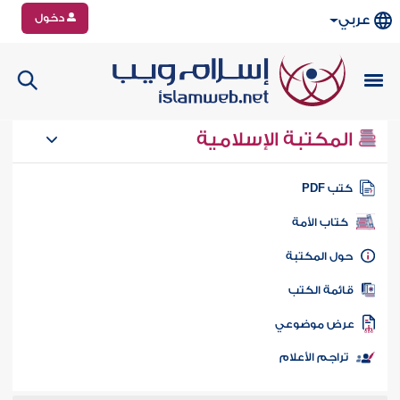
دخول
عربي
المكتبة الإسلامية
تب PDF
كتاب الأمة
ول المكتبة
ائمة الكتب
رض موضوعي