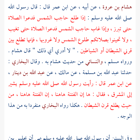
هشام بن عروة
، عن أبيه ، عن
ابن عمر
قال : قال رسول الله
صلى الله عليه وسلم :
إذا طلع حاجب الشمس فدعوا الصلاة
حتى تبرز ، وإذا غاب حاجب الشمس فدعوا الصلاة حتى تغيب
، ولا تحينوا بصلاتكم طلوع الشمس ولا غروبها ، فإنها تطلع بين
قرني الشيطان أو الشياطين
. " لا أدري أي ذلك " قال
هشام
.
ورواه
مسلم
،
والنسائي
من حديث
هشام
به . وقال
البخاري
:
حدثنا
عبد الله بن مسلمة
، عن
مالك
، عن
عبد الله بن دينار
،
عن
ابن عمر
قال : رأيت رسول الله صلى الله عليه وسلم يشير
إلى المشرق ، فقال : ها إن الفتنة هاهنا ، إن الفتنة هاهنا ، من
حيث يطلع قرن الشيطان
. هكذا رواه
البخاري
منفردا به من هذا
الوجه .
وفي السنن أن رسول الله صلى الله عليه وسلم نهى أن يجلس بين