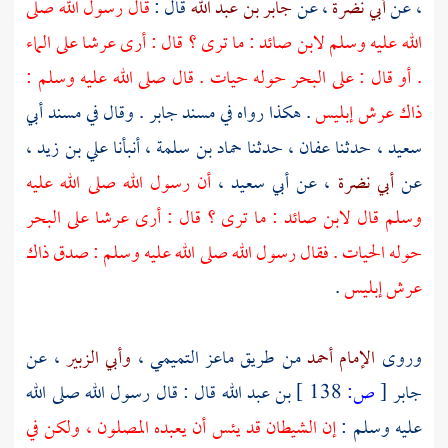
، عن
أبي نضرة
، عن
جابر بن عبد الله
قال :
قال رسول الله صلى
الله عليه وسلم
لابن صائد
: ما ترى ؟ قال : أرى عرشا على الماء
. أو قال : على البحر حوله حيات . قال صلى الله عليه وسلم :
ذاك عرش إبليس
. هكذا رواه في مسند
جابر
. وقال في مسند
أبي
سعيد
، حدثنا
عفان
، حدثنا
حماد بن سلمة
، أنبأنا
علي بن زيد
،
عن
أبي نضرة
، عن
أبي سعيد
،
أن رسول الله صلى الله عليه
وسلم قال
لابن صائد
: ما ترى ؟ قال : أرى عرشا على البحر
حوله الحيات . فقال رسول الله صلى الله عليه وسلم : صدق ذاك
عرش إبليس
.
وروى
الإمام أحمد
من طريق
ماعز التميمي
،
وأبي الزبير
، عن
جابر
[
ص:
138 ]
بن عبد الله
قال : قال رسول الله صلى الله
عليه وسلم :
إن الشيطان قد يئس أن يعبده المصلون ، ولكن في