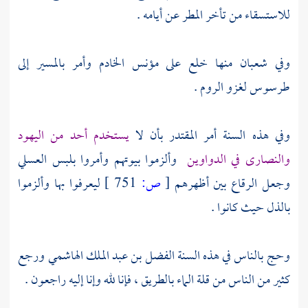
للاستسقاء من تأخر المطر عن أيامه .
وفي شعبان منها خلع على مؤنس الخادم وأمر بالمسير إلى
طرسوس
لغزو
الروم
.
وفي هذه السنة أمر
المقتدر
بأن لا
يستخدم أحد من
اليهود
والنصارى
في الدواوين
وألزموا بيوتهم وأمروا بلبس العسلي
وجعل الرقاع بين أظهرهم
[
ص:
751 ]
ليعرفوا بها وألزموا
بالذل حيث كانوا .
وحج بالناس في هذه السنة
الفضل بن عبد الملك الهاشمي
ورجع
كثير من الناس من قلة الماء بالطريق ، فإنا لله وإنا إليه راجعون .