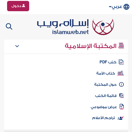
دخول
عربي
المكتبة الإسلامية
تب PDF
كتاب الأمة
ول المكتبة
ائمة الكتب
رض موضوعي