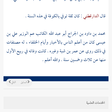
قال
الدارقطني
: كان ثقة توفي
بالكوفة
في هذه السنة .
محمد بن داود بن الجراح أبو عبد الله الكاتب
عم الوزير
علي بن
عيسى
كان من أعلم الناس بالأخبار وأيام الخلفاء ، له مصنفات
في ذلك روى عن
عمر بن شبة
وغيره . كانت وفاته في ربيع الأول
منها عن ثلاث وخمسين سنة . والله أعلم .
السابق
التالي
الخدمات العلمية