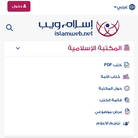
دخول
عربي
المكتبة الإسلامية
تب PDF
كتاب الأمة
ول المكتبة
ائمة الكتب
رض موضوعي