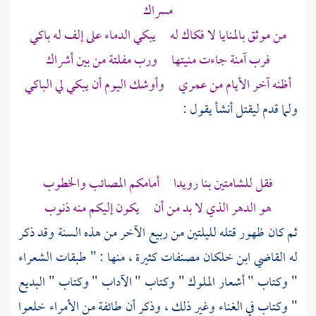
مسراك
من موثق بالمنايا لا فكاك له يبكي الدماء على إلف له باكي
فرب آمنة جاءت منيتها ورب مفلتة من بين أشراك
أظنه آخر الأيام من عمري وأوشك اليوم أن يبكي لي الباكي
ولما قدم ليقتل أنشأ يقول :
فقل للشامتين بنا رويدا أمامكم المصائب والخطوب
هو الدهر الذي لا بد من أن يكون إليكم منه ذنوب
ثم كان ظهور قتله لليلتين من ربيع الآخر من هذه السنة وقد ذكر
له القاضي
ابن خلكان
مصنفات كثيرة ، منها : " طبقات الشعراء
" وكتاب " أشعار الملوك " وكتاب " الآداب " وكتاب " البديع
" وكتاب في الغناء وغير ذلك ، وذكر أن طائفة من الأمراء خلعوا