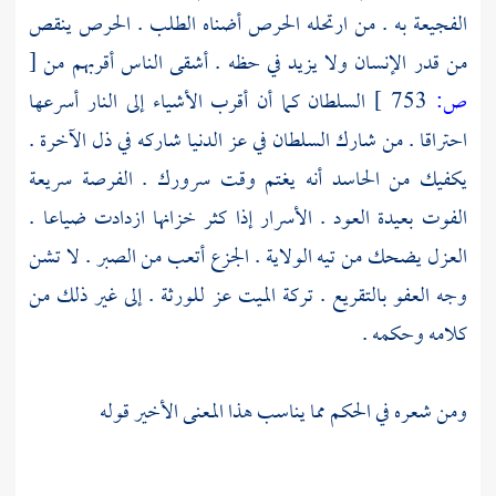
الفجيعة به . من ارتحله الحرص أضناه الطلب . الحرص ينقص
من قدر الإنسان ولا يزيد في حظه . أشقى الناس أقربهم من
[
ص:
753 ]
السلطان كما أن أقرب الأشياء إلى النار أسرعها
احتراقا . من شارك السلطان في عز الدنيا شاركه في ذل الآخرة .
يكفيك من الحاسد أنه يغتم وقت سرورك . الفرصة سريعة
الفوت بعيدة العود . الأسرار إذا كثر خزانها ازدادت ضياعا .
العزل يضحك من تيه الولاية . الجزع أتعب من الصبر . لا تشن
وجه العفو بالتقريع . تركة الميت عز للورثة . إلى غير ذلك من
كلامه وحكمه .
ومن شعره في الحكم مما يناسب هذا المعنى الأخير قوله