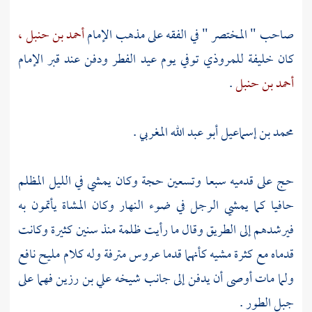
صاحب " المختصر " في الفقه على مذهب الإمام
أحمد بن حنبل ،
كان خليفة
للمروذي
توفي يوم عيد الفطر ودفن عند قبر الإمام
أحمد بن حنبل
.
محمد بن إسماعيل أبو عبد الله المغربي
.
حج على قدميه سبعا وتسعين حجة وكان يمشي في الليل المظلم
حافيا كما يمشي الرجل في ضوء النهار وكان المشاة يأتمون به
فيرشدهم إلى الطريق وقال ما رأيت ظلمة منذ سنين كثيرة وكانت
قدماه مع كثرة مشيه كأنهما قدما عروس مترفة وله كلام مليح نافع
ولما مات أوصى أن يدفن إلى جانب شيخه
علي بن رزين
فهما على
جبل الطور .