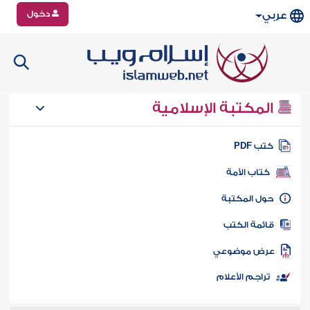
دخول
عربي
المكتبة الإسلامية
تب PDF
كتاب الأمة
ول المكتبة
ائمة الكتب
رض موضوعي