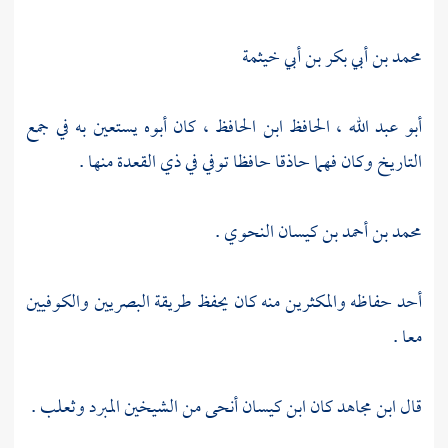
محمد بن أبي بكر بن أبي خيثمة
أبو عبد الله ، الحافظ ابن الحافظ ،
كان أبوه يستعين به في جمع
التاريخ وكان فهما حاذقا حافظا توفي في ذي القعدة منها .
محمد بن أحمد بن كيسان النحوي
.
أحد حفاظه والمكثرين منه كان يحفظ طريقة البصريين والكوفيين
معا .
قال
ابن مجاهد
كان
ابن كيسان
أنحى من الشيخين
المبرد
وثعلب .