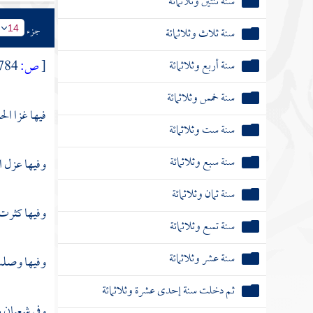
سنة ثنتين وثلاثمائة
جزء
سنة ثلاث وثلاثمائة
14
سنة أربع وثلاثمائة
[
ص:
784 ]
سنة خمس وثلاثمائة
فيها غزا
الح
سنة ست وثلاثمائة
سنة سبع وثلاثمائة
وفيها عزل
ا
سنة ثمان وثلاثمائة
وفيها كثرت
سنة تسع وثلاثمائة
سنة عشر وثلاثمائة
وفيها وصل
ثم دخلت سنة إحدى عشرة وثلاثمائة
وفي شعبان 