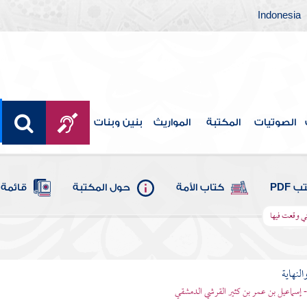
Indonesia
الصوتيات
المكتبة
المواريث
بنين وبنات
 PDF
كتاب الأمة
حول المكتبة
قائمة 
ي وقعت فيها
النهاية
 - إسماعيل بن عمر بن كثير القرشي الدمشقي