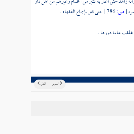
أنه زاهد حتى اغتر به كثير من الخدام وغيرهم من أهل دار
مره
[
ص:
786 ]
حتى قتل بإجماع الفقهاء .
، غلقت عامة دورها .
السابق
التالي