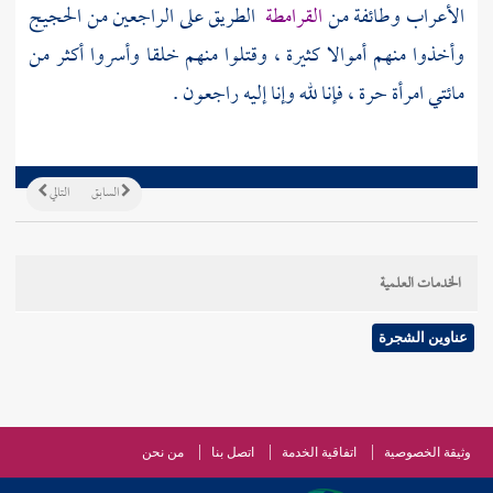
الأعراب وطائفة من
القرامطة
الطريق على الراجعين من الحجيج
وأخذوا منهم أموالا كثيرة ، وقتلوا منهم خلقا وأسروا أكثر من
مائتي امرأة حرة ، فإنا لله وإنا إليه راجعون .
السابق
التالي
الخدمات العلمية
عناوين الشجرة
وثيقة الخصوصية
اتفاقية الخدمة
اتصل بنا
من نحن