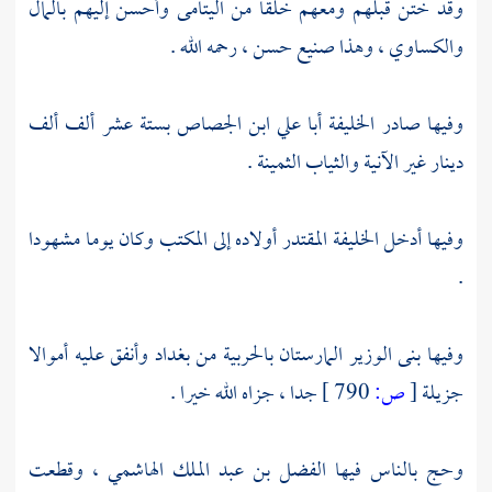
وقد ختن قبلهم ومعهم خلقا من اليتامى وأحسن إليهم بالمال
والكساوي ، وهذا صنيع حسن ، رحمه الله .
وفيها صادر الخليفة
أبا علي ابن الجصاص
بستة عشر ألف ألف
دينار غير الآنية والثياب الثمينة .
وفيها أدخل الخليفة
المقتدر
أولاده إلى المكتب وكان يوما مشهودا
.
وفيها بنى الوزير المارستان بالحربية من
بغداد
وأنفق عليه أموالا
جزيلة
[
ص:
790 ]
جدا ، جزاه الله خيرا .
وحج بالناس فيها
الفضل بن عبد الملك الهاشمي ،
وقطعت