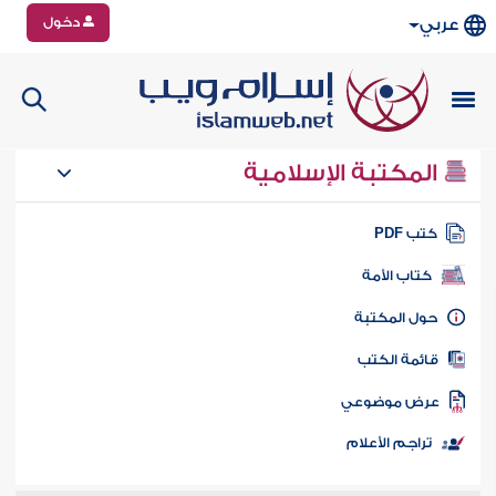
دخول
عربي
المكتبة الإسلامية
تب PDF
كتاب الأمة
ول المكتبة
ائمة الكتب
رض موضوعي