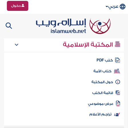
دخول
عربي
المكتبة الإسلامية
تب PDF
كتاب الأمة
ول المكتبة
ائمة الكتب
رض موضوعي