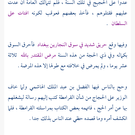
عدوا على الحجيج في تلك السنة ، فلم تتمالك العامة أن عدت
عليهم فقتلوهم ، فأخذ بعضهم فعوقب لكونه
افتات على
السلطان
.
وفيها وقع
حريق شديد في سوق النجارين ببغداد
فأحرق السوق
بكماله وفي ذي الحجة من هذه السنة
مرض
المقتدر بالله
ثلاثة
عشر يوما ، ولم يمرض في خلافته مع طولها إلا هذه المرضة .
وحج بالناس فيها
الفضل بن عبد الملك الهاشمي
ولما خاف
الوزير على الحجاج من شأن القرامطة كتب إليهم رسالة ليشغلهم
بها عن أمر الحج ، فاتهمه بعض الكتاب بمراسلته القرامطة ، فلما
انكشف أمره وما قصده حظي عند الناس بذلك جدا .