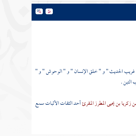
غريب الحديث " و " خلق الإنسان " و " الوحوش " و "
 التبن .
 زكريا بن يحيى المطرز المقرئ
أحد الثقات الأثبات سمع