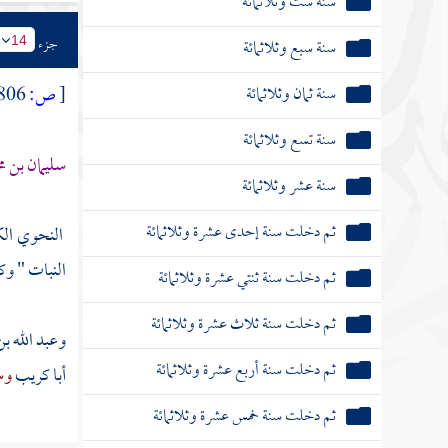
سنة ست وثلاثمائة
جزء
سنة سبع وثلاثمائة
14
سنة ثمان وثلاثمائة
[
ص:
806 ]
سنة تسع وثلاثمائة
سليمان بن م
سنة عشر وثلاثمائة
ثم دخلت سنة إحدى عشرة وثلاثمائة
النحوي ال
النبات " وك
ثم دخلت سنة ثنتي عشرة وثلاثمائة
ثم دخلت سنة ثلاث عشرة وثلاثمائة
وعبد الله ب
ثم دخلت سنة أربع عشرة وثلاثمائة
أبا كريب
وس
ثم دخلت سنة خمس عشرة وثلاثمائة