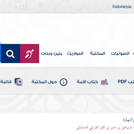
Indonesia
الصوتيات
المكتبة
المواريث
بنين وبنات
 PDF
كتاب الأمة
حول المكتبة
قائمة 
النهاية
 - إسماعيل بن عمر بن كثير القرشي الدمشقي