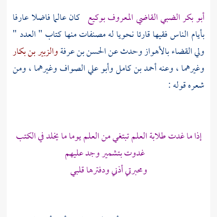
أبو بكر الضبي القاضي المعروف بوكيع
كان عالما فاضلا عارفا
بأيام الناس فقيها قارئا نحويا له مصنفات منها كتاب " العدد "
ولي القضاء
بالأهواز
وحدث عن
الحسن بن عرفة
والزبير بن بكار
وغيرهما ، وعنه
أحمد بن كامل
وأبو علي الصواف
وغيرهما ، ومن
شعره قوله :
إذا ما غدت طلابة العلم تبتغي من العلم يوما ما يخلد في الكتب
غدوت بتشمير وجد عليهم
ومحبرتي أذني ودفترها قلبي