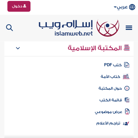
دخول
عربي
المكتبة الإسلامية
تب PDF
كتاب الأمة
ول المكتبة
ائمة الكتب
رض موضوعي