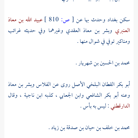
سكن
بغداد
وحدث بها عن
[
ص:
810 ]
عبيد الله بن معاذ
العنبري
وبشر بن معاذ العقدي
وغيرهما وفي حديثه غرائب
ومناكير توفي في شوال منها .
محمد بن الحسين بن شهريار
.
أبو بكر القطان البلخي
الأصل روى عن
الفلاس
وبشر بن معاذ
وعنه
أبو بكر الشافعي
وابن الجعابي
، كذبه
ابن ناجية
، وقال
الدارقطني
: ليس به بأس .
محمد بن خلف بن حيان بن صدقة بن زياد
.