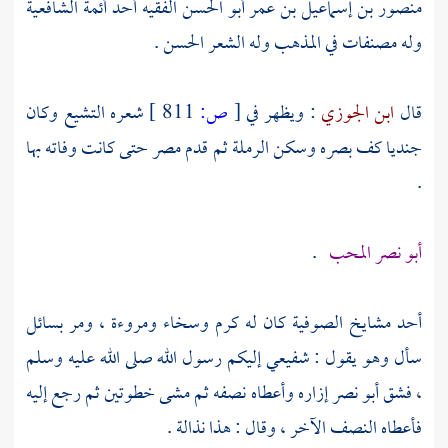
منصور بن إسماعيل بن عمر أبو الحسن الفقيه
أحد أئمة الشافعية
وله مصنفات في المذهب وله الشعر الحسن .
قال
ابن الجوزي
: ويظهر في
[
ص:
811 ]
شعره التشيع وكان
جنديا كف بصره وسكن
الرملة
ثم قدم
مصر
حتى كانت وفاته بها
.
أبو نصر المحب
.
أحد مشايخ الصوفية كان له كرم وسخاء ومروءة ، ومر بسائل
سأل وهو يقول : شفيعي إليكم رسول الله صلى الله عليه وسلم
، فشق أبو نصر إزاره وأعطاه نصفه ثم مشى خطوتين ثم رجع إليه
فأعطاه النصف الآخر ، وقال : هذا نذالة .