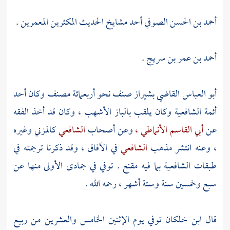
أحمد بن الحسن الصوفي
أحد مشايخ الحديث المكثرين المعمرين .
أحمد بن عمر بن سريج .
أبو العباس
القاضي بشيراز صنف نحو أربعمائة مصنف وكان أحد
أئمة الشافعية وكان يلقب بالباز الأشهب ، وكان قد أخذ الفقه
عن
أبي القاسم الأنماطي ،
وعن أصحاب
الشافعي
كالمزني
وغيره
، وعنه انتشر مذهب
الشافعي
في الآفاق ، وقد ذكرنا ترجمته في
طبقات الشافعية بما فيه مقنع . توفي في جمادى الأولى منها عن
سبع وخمسين سنة وستة أشهر ، رحمه الله .
قال
ابن خلكان
توفي يوم الإثنين الخامس والعشرين من ربيع