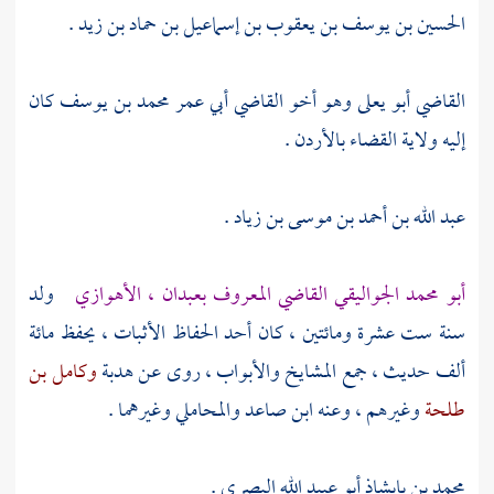
الحسين بن يوسف بن يعقوب بن إسماعيل بن حماد بن زيد
.
القاضي
أبو يعلى
وهو أخو القاضي
أبي عمر محمد بن يوسف
كان
إليه ولاية القضاء
بالأردن
.
عبد الله بن أحمد بن موسى بن زياد
.
أبو محمد الجواليقي القاضي المعروف بعبدان ، الأهوازي
ولد
سنة ست عشرة ومائتين ، كان أحد الحفاظ الأثبات ، يحفظ مائة
ألف حديث ، جمع المشايخ والأبواب ، روى عن
هدبة
وكامل بن
طلحة
وغيرهم ، وعنه
ابن صاعد
والمحاملي
وغيرهما .
محمد بن بابشاذ أبو عبيد الله البصري
.