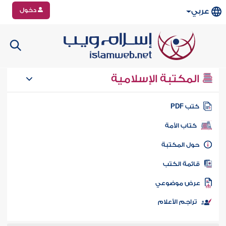
دخول
عربي
المكتبة الإسلامية
تب PDF
كتاب الأمة
ول المكتبة
ائمة الكتب
رض موضوعي