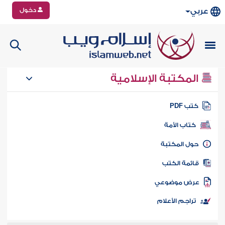
دخول
عربي
المكتبة الإسلامية
تب PDF
كتاب الأمة
ول المكتبة
ائمة الكتب
رض موضوعي