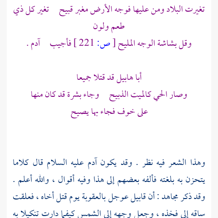
تغيرت البلاد ومن عليها فوجه الأرض مغبر قبيح تغير كل ذي
طعم ولون
وقل بشاشة الوجه المليح
[
ص:
221 ]
فأجيب آدم .
أبا
هابيل
قد قتلا جميعا
وصار الحي كالميت الذبيح وجاء بشرة قد كان منها
على خوف فجاء بها يصيح
وهذا الشعر فيه نظر . وقد يكون
آدم
عليه السلام قال كلاما
يتحزن به بلغته فألفه بعضهم إلى هذا وفيه أقوال ، والله أعلم .
وقد ذكر
مجاهد
: أن
قابيل
عوجل بالعقوبة يوم قتل أخاه ، فعلقت
ساقه إلى فخذه ، وجعل وجهه إلى الشمس كيفما دارت تنكيلا به