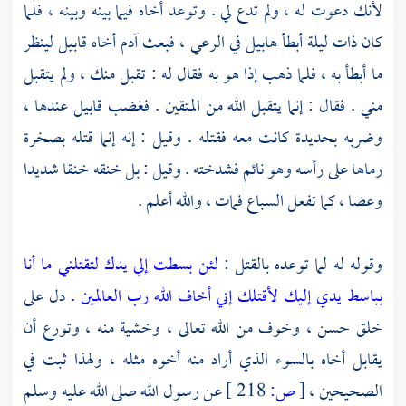
لأنك دعوت له ، ولم تدع لي . وتوعد أخاه فيما بينه وبينه ، فلما
كان ذات ليلة أبطأ
هابيل
في الرعي ، فبعث
آدم
أخاه
قابيل
لينظر
ما أبطأ به ، فلما ذهب إذا هو به فقال له : تقبل منك ، ولم يتقبل
مني . فقال : إنما يتقبل الله من المتقين . فغضب
قابيل
عندها ،
وضربه بحديدة كانت معه فقتله . وقيل : إنه إنما قتله بصخرة
رماها على رأسه وهو نائم فشدخته . وقيل : بل خنقه خنقا شديدا
وعضا ، كما تفعل السباع فمات ، والله أعلم .
وقوله له لما توعده بالقتل :
لئن بسطت إلي يدك لتقتلني ما أنا
بباسط يدي إليك لأقتلك إني أخاف الله رب العالمين
. دل على
خلق حسن ، وخوف من الله تعالى ، وخشية منه ، وتورع أن
يقابل أخاه بالسوء الذي أراد منه أخوه مثله ، ولهذا ثبت في
الصحيحين ،
[
ص:
218 ]
عن رسول الله صلى الله عليه وسلم