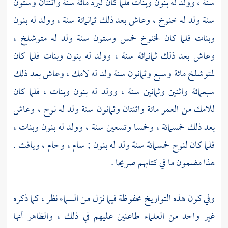
سنة ، وولد له بنون وبنات فلما كان ليرد مائة سنة واثنتان وستون
سنة ولد له
خنوخ
، وعاش بعد ذلك ثمانمائة سنة ، وولد له بنون
وبنات فلما كان
لخنوخ
خمس وستون سنة ولد له
متوشلخ
،
وعاش بعد ذلك ثمانمائة سنة ، وولد له بنون وبنات فلما كان
لمتوشلخ
مائة وسبع وثمانون سنة ولد له
لامك
، وعاش بعد ذلك
سبعمائة واثنين وثمانين سنة ، وولد له بنون وبنات ، فلما كان
للامك
من العمر مائة واثنتان وثمانون سنة ولد له
نوح
، وعاش
بعد ذلك خمسمائة ، وخمسا وتسعين سنة ، وولد له بنون وبنات ،
فلما كان
لنوح
خمسمائة سنة ولد له بنون ;
سام
،
وحام
،
ويافث
.
هذا مضمون ما في كتابهم صريحا .
وفي كون هذه التواريخ محفوظة فيما نزل من السماء نظر ، كما ذكره
غير واحد من العلماء طاعنين عليهم في ذلك ، والظاهر أنها