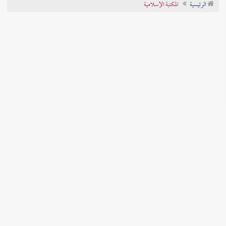
الرئيسية
المكتبة الإسلامية
تراجم الأعلام