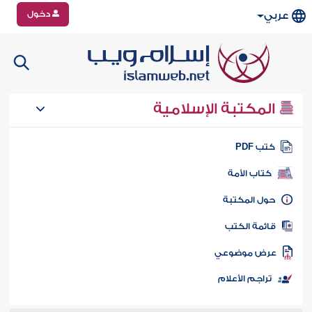
دخول
عربي
المكتبة الإسلامية
تب PDF
كتاب الأمة
ول المكتبة
ائمة الكتب
رض موضوعي