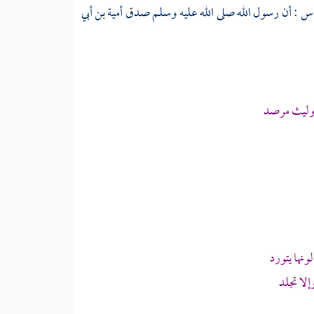
اس
: أن رسول الله صلى الله عليه وسلم صدق
أمية بن أبي
 وليث مرصد
نها يتورد
لا تجلد