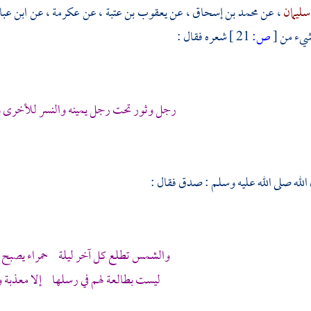
سليمان
، عن
محمد بن إسحاق
، عن
يعقوب بن عتبة
، عن
عكرمة
، عن
ابن عب
شيء من
[
ص:
21 ]
شعره فقال :
رجل وثور تحت رجل يمينه والنسر للأخرى
لله صلى الله عليه وسلم : صدق فقال :
والشمس تطلع كل آخر ليلة حمراء يصبح لو
ليست بطالعة لهم في رسلها إلا معذبة وإ