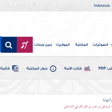
Indonesia
الصوتيات
المكتبة
المواريث
بنين وبنات
 PDF
كتاب الأمة
حول المكتبة
قائمة 
النهاية
 - إسماعيل بن عمر بن كثير القرشي الدمشقي