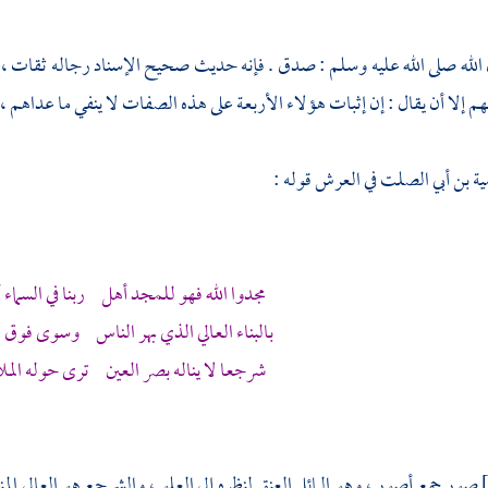
لله صلى الله عليه وسلم : صدق . فإنه حديث صحيح الإسناد رجاله ثقات ، 
م إلا أن يقال : إن إثبات هؤلاء الأربعة على هذه الصفات لا ينفي ما عداهم ، و
ية بن أبي الصلت
في العرش قوله :
مجدوا الله فهو للمجد أهل ربنا في السماء 
بالبناء العالي الذي بهر الناس وسوى فوق ا
شرجعا لا يناله بصر العين ترى حوله الم
صور جمع أصور ، وهو المائل العنق لنظره إلى العلو ، والشرجع هو العالي ال