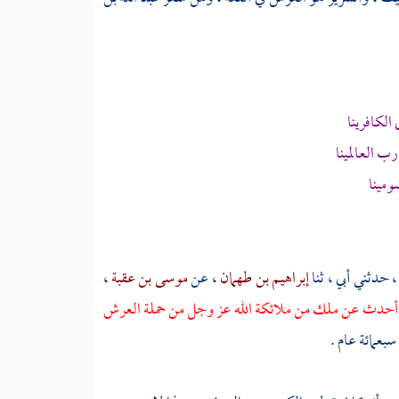
لكافرينا
 العالمينا
ومينا
، حدثني أبي ، ثنا
إبراهيم بن طهمان
، عن
موسى بن عقبة
،
 أحدث عن ملك من ملائكة الله عز وجل من حملة العرش
بعمائة عام .