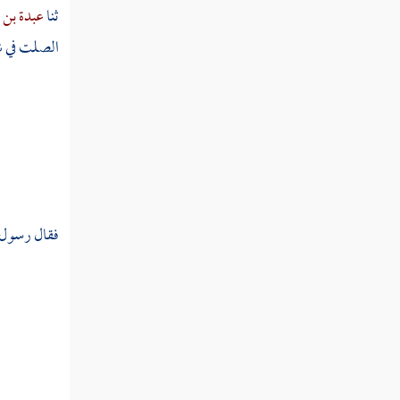
زمن الجاهلية
ثنا
عبدة بن 
الصلت
في 
باب ذكر جماعة كانوا مشهورين في زمن
الجاهلية
شيء من الحوادث في زمن الفترة
كتاب سيرة رسول الله صلى الله عليه وسلم
ذكر ما وقع في السنة الأولى من الهجرة النبوية
من الحوادث والوقائع العظيمة
فقال رسول ا
السنة الثانية من الهجرة
سنة ثلاث من الهجرة
سنة أربع من الهجرة النبوية
سنة خمس من الهجرة النبوية