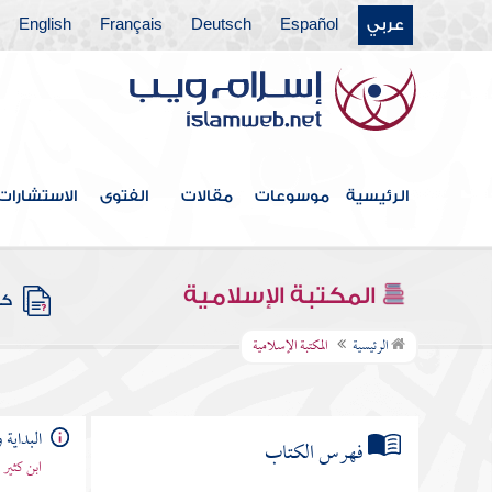
عربي
Español
Deutsch
Français
English
الرئيسية
موسوعات
مقالات
الفتوى
الاستشارات
المكتبة الإسلامية
كتب
الرئيسية
المكتبة الإسلامية
البداية و
فهرس الكتاب
ابن كثير