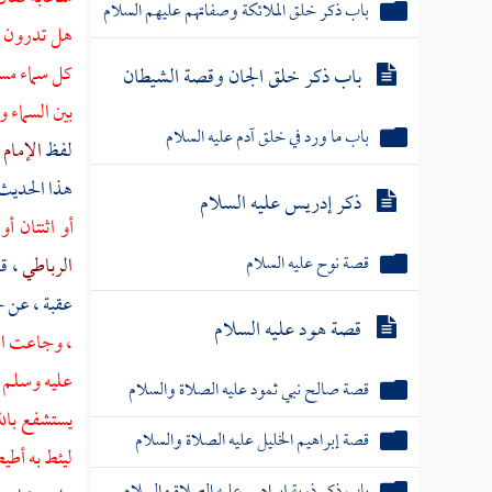
باب ذكر خلق الملائكة وصفاتهم عليهم السلام
هل تدرون كم
كل سماء مسي
باب ذكر خلق الجان وقصة الشيطان
بين السماء 
باب ما ورد في خلق آدم عليه السلام
لفظ
الإمام 
هذا الحدي
ذكر إدريس عليه السلام
أو اثنتان أ
قصة نوح عليه السلام
الرباطي
، ق
عقبة
، عن
ج
قصة هود عليه السلام
، وجاعت الع
عليه وسلم :
قصة صالح نبي ثمود عليه الصلاة والسلام
يستشفع بالل
قصة إبراهيم الخليل عليه الصلاة والسلام
ليئط به أطي
باب ذكر ذرية إبراهيم عليه الصلاة والسلام