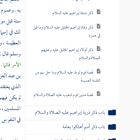
به . وعموم 
ذكر صفة إبراهيم عليه السلام
سنة قبل مو
ذكر وفاة إبراهيم الخليل عليه السلام وما قيل
لك في
إسما
في عمره
العظيمة ، و
ذكر أولاد إبراهيم الخليل عليه وعليهم
وسلم قال :
الصلاة والسلام
الأمر قائما
. 
قصة قوم لوط عليه السلام وما حل بهم من
بن عبد العز
النقمة العميمة
الذي يعتقد
قصة مدين قوم شعيب عليه الصلاة والسلام
لم يكن فيه
المسلمين ، 
باب ذكر ذرية إبراهيم عليه الصلاة والسلام
في النفوس لا
باب ذكر أمم أهلكوا بعامة