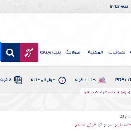
Indonesia
الصوتيات
المكتبة
المواريث
بنين وبنات
 PDF
كتاب الأمة
حول المكتبة
قائمة 
 إسماعيل عليه الصلاة والسلام من هاجر
النهاية
 - إسماعيل بن عمر بن كثير القرشي الدمشقي