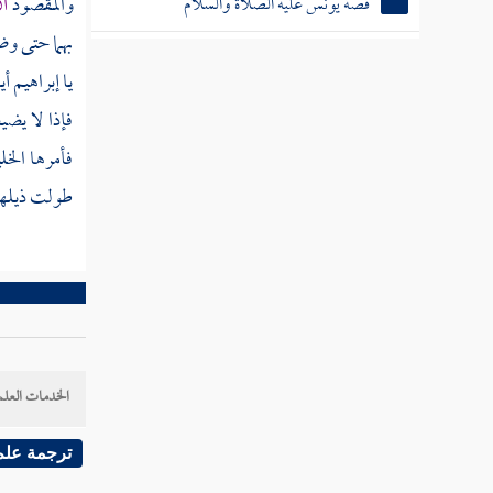
والمقصود
أ
قصة يونس عليه الصلاة والسلام
بهما حتى و
قصة موسى الكليم عليه الصلاة والسلام
يا
إبراهيم
أي
ذكر قصتي الخضر وإلياس عليهما السلام
فإذا لا يضي
باب ذكر جماعة من أنبياء بني إسرائيل بعد
فأمرها
الخل
موسى عليه السلام
طولت ذيلها
قصة داود عليه السلام
قصة سليمان بن داود عليهما السلام
باب ذكر جماعة من أنبياء بني إسرائيل بعد داود
وسليمان
الخدمات العلم
قصة العزير
ترجمة علم
قصة زكريا ويحيى عليهما السلام