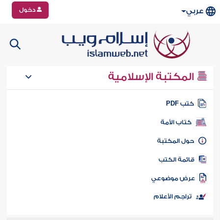
دخول
عربي
المكتبة الإسلامية
تب PDF
كتاب الأمة
ول المكتبة
ائمة الكتب
رض موضوعي