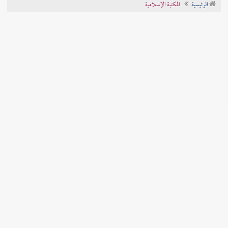
الرئيسية
المكتبة الإسلامية
تراجم الأعلام