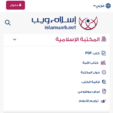
دخول
عربي
المكتبة الإسلامية
تب PDF
كتاب الأمة
ول المكتبة
ائمة الكتب
رض موضوعي