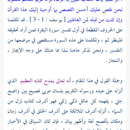
نحن نقص عليك أحسن القصص بما أوحينا إليك هذا القرآن
وإن كنت من قبله لمن الغافلين
[ يوسف : 1 - 3 ] . قد تكلمنا
على الحروف المقطعة في أول تفسير سورة البقرة فمن أراد تحقيقه
فلينظر ثم ، وتكلمنا على هذه السورة مستقصى في موضعها من
التفسير ، ونحن نذكر هاهنا نبذا مما هناك على وجه الإيجاز ،
والنجاز .
وجملة القول في هذا المقام ،
أنه تعالى يمدح كتابه العظيم
الذي
أنزله على عبده ورسوله الكريم بلسان عربي فصيح بين واضح
جلي ، يفهمه كل عاقل ذكي زكي فهو أشرف كتاب نزل من
السماء ، أنزله أشرف الملائكة على أشرف الخلق في أشرف زمان
ومكان بأفصح لغة وأظهر بيان ، فإن كان السياق في الأخبار