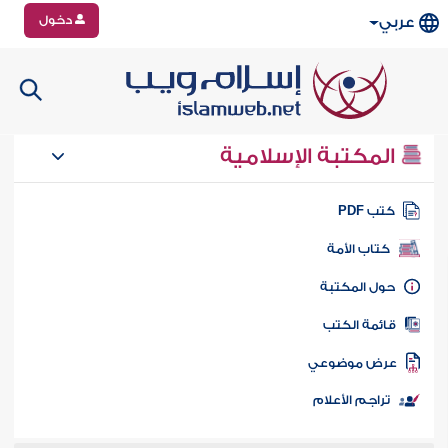
دخول
عربي
المكتبة الإسلامية
تب PDF
كتاب الأمة
ول المكتبة
ائمة الكتب
رض موضوعي