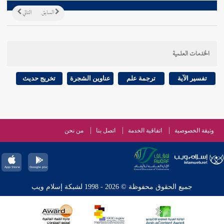
السابق
التالي
الخدمات العلمية
تفسير الآية
ترجمة علم
عناوين الشجرة
تخريج حديث
وثيقة الخصوصية
اتفاقية الخدمة
اتصل بنا
من نحن
جميع الحقوق محفوظة © 2026 - 1998 لشبكة إسلام ويب