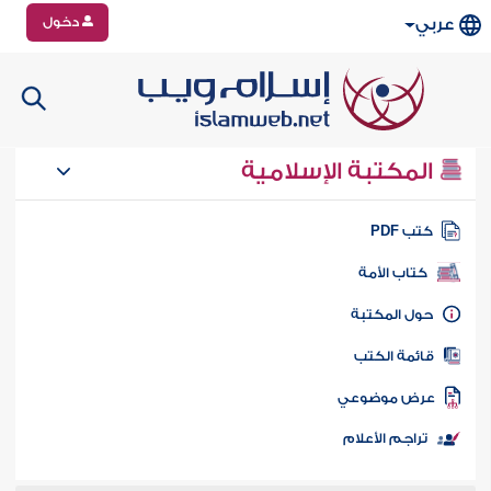
دخول
عربي
المكتبة الإسلامية
تب PDF
كتاب الأمة
ول المكتبة
ائمة الكتب
رض موضوعي