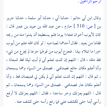
أرحم الراحمين
.
وقال
ابن أبي حاتم
: حدثنا أبي ، حدثنا
أبو سلمة
، حدثنا
جرير
بن
[
ص:
510 ]
حازم
، عن
عبد الله بن عبيد بن عمير
قال :
كان
لأيوب
أخوان فجاءا يوما فلم يستطيعا أن يدنوا منه من ريحه
فقاما من بعيد . فقال أحدهما لصاحبه : لو كان الله علم من
أيوب
خيرا ما ابتلاه بهذا . فجزع
أيوب
من قولهما جزعا لم يجزع من شيء
قط مثله ، قال : اللهم إن كنت تعلم أني لم أبت ليلة قط شبعانا ،
وأنا أعلم مكان جائع فصدقني . فصدق من السماء وهما يسمعان
، ثم قال : اللهم إن كنت تعلم أني لم يكن لي قميصان قط ، وأنا
أعلم مكان عار فصدقني . فصدق من السماء وهما يسمعان ، ثم
قال : اللهم بعزتك وخر ساجدا ، فقال : اللهم بعزتك لا أرفع
رأسي أبدا حتى تكشف عني فما رفع رأسه حتى كشف عنه .